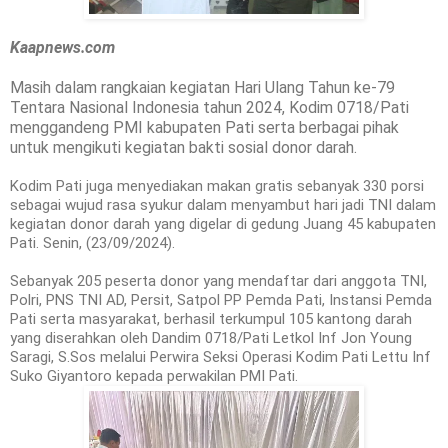
Kaapnews.com
Masih dalam rangkaian kegiatan Hari Ulang Tahun ke-79
Tentara Nasional Indonesia tahun 2024, Kodim 0718/Pati
menggandeng PMI kabupaten Pati serta berbagai pihak
untuk mengikuti kegiatan bakti sosial donor darah.
Kodim Pati juga menyediakan makan gratis sebanyak 330 porsi
sebagai wujud rasa syukur dalam menyambut hari jadi TNI dalam
kegiatan donor darah yang digelar di gedung Juang 45 kabupaten
Pati. Senin, (23/09/2024).
Sebanyak 205 peserta donor yang mendaftar dari anggota TNI,
Polri, PNS TNI AD, Persit, Satpol PP Pemda Pati, Instansi Pemda
Pati serta masyarakat, berhasil terkumpul 105 kantong darah
yang diserahkan oleh Dandim 0718/Pati Letkol Inf Jon Young
Saragi, S.Sos melalui Perwira Seksi Operasi Kodim Pati Lettu Inf
Suko Giyantoro kepada perwakilan PMI Pati.