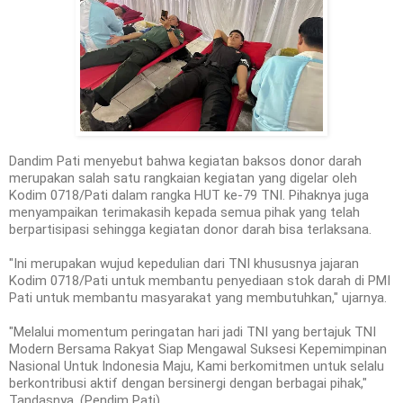
Dandim Pati menyebut bahwa kegiatan baksos donor darah
merupakan salah satu rangkaian kegiatan yang digelar oleh
Kodim 0718/Pati dalam rangka HUT ke-79 TNI. Pihaknya juga
menyampaikan terimakasih kepada semua pihak yang telah
berpartisipasi sehingga kegiatan donor darah bisa terlaksana.
"Ini merupakan wujud kepedulian dari TNI khususnya jajaran
Kodim 0718/Pati untuk membantu penyediaan stok darah di PMI
Pati untuk membantu masyarakat yang membutuhkan," ujarnya.
"Melalui momentum peringatan hari jadi TNI yang bertajuk TNI
Modern Bersama Rakyat Siap Mengawal Suksesi Kepemimpinan
Nasional Untuk Indonesia Maju, Kami berkomitmen untuk selalu
berkontribusi aktif dengan bersinergi dengan berbagai pihak,"
Tandasnya. (Pendim Pati)