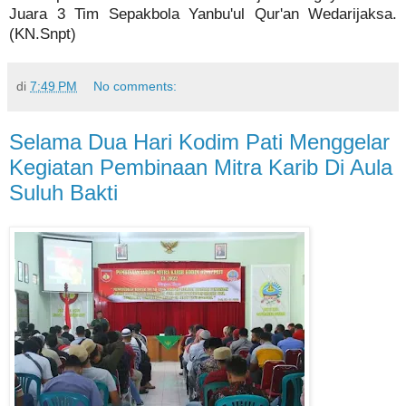
Juara 3 Tim Sepakbola Yanbu'ul Qur'an Wedarijaksa.
(KN.Snpt)
di
7:49 PM
No comments:
Selama Dua Hari Kodim Pati Menggelar
Kegiatan Pembinaan Mitra Karib Di Aula
Suluh Bakti