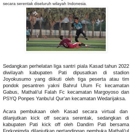
secara serentak diseluruh wilayah Indonesia.
Sedangkan perhelatan liga santri piala Kasad tahun 2022
diwilayah kabupaten Pati dipusatkan di stadion
Joyokusumo yang diikuti oleh tiga peserta atau tim
pondok pesantren yakni Bahrul Ulum Fc kecamatan
Gabus, Mathali'ul Falah Fc kecamatan Margoyoso dan
PSYQ Ponpes Yanbu'ul Qur'an kecamatan Wedarijaksa.
Acara pembukaan oleh Kasad secara virtual dan
dilanjutkan kick off secara serentak, sedangkan di
kabupaten Pati kick off oleh Dandim Pati bersama
Forkopimda dilanjutkan pertandingan pembuka Mathali'ul