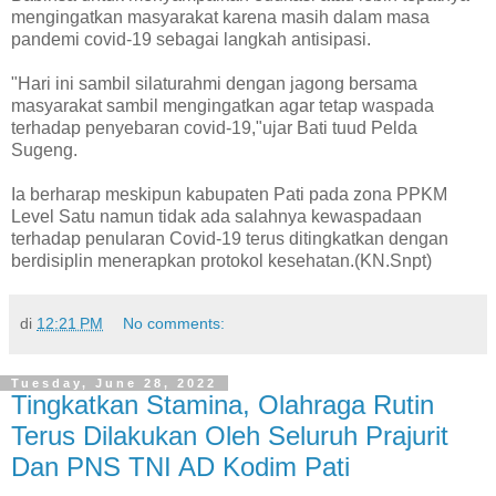
mengingatkan masyarakat karena masih dalam masa
pandemi covid-19 sebagai langkah antisipasi.
"Hari ini sambil silaturahmi dengan jagong bersama
masyarakat sambil mengingatkan agar tetap waspada
terhadap penyebaran covid-19,"ujar Bati tuud Pelda
Sugeng.
Ia berharap meskipun kabupaten Pati pada zona PPKM
Level Satu namun tidak ada salahnya kewaspadaan
terhadap penularan Covid-19 terus ditingkatkan dengan
berdisiplin menerapkan protokol kesehatan.(KN.Snpt)
di
12:21 PM
No comments:
Tuesday, June 28, 2022
Tingkatkan Stamina, Olahraga Rutin
Terus Dilakukan Oleh Seluruh Prajurit
Dan PNS TNI AD Kodim Pati