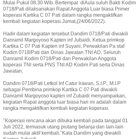
Mulai Pukul 08.30 Wib. Bertempat diAula suluh Bakti Kodim
0718/Pati dilaksanakan Rapat Anggota Luar biasa Primer
koperasi Kartika C 07 Pati dalam rangka mengaktifkan
kembali kegiatan koperasi.Jumat,(24/06/2022).
Hadir dalam kegiatan tersebut Dandim 0718/Pati diwakili
Danramil Margoyoso Kapten inf Jubaidi, Ketua primkop
Kartika C 07 Pati Kapten inf Suyani, Perwakilan Pa staf
Kodim 0718/Pati dan Dinas Jawatan TNI AD, Seluruh
Danramil Kodim 0718/Pati dan Perwakilan Anggota
koperasi TNI serta PNS TNI AD Kodim Pati serta Dinas
Jawatan.
Dandim 0718/Pati Letkol Inf Catur Irawan, S.I.P., M.I.P
sebagai Pembina primkop Kartika C 07 Pati diwakili
Danramil Margoyoso kapten inf Zubaidi menyampaikan,
kegiatan Rapat anggota luar biasa hari ini adalah dalam
rangka mengaktifkan kembali kegiatan koperasi.
"Koperasi rencana akan dibuka kembali pada tanggal 01
Juli 2022, termasuk utang piutang belanja dan lain-lain
sudah mulai aktif kembali,"Kata Dandim yang diwakili