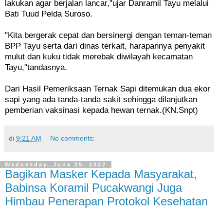
lakukan agar berjalan lancar,"ujar Danramil Tayu melalui
Bati Tuud Pelda Suroso.
"Kita bergerak cepat dan bersinergi dengan teman-teman
BPP Tayu serta dari dinas terkait, harapannya penyakit
mulut dan kuku tidak merebak diwilayah kecamatan
Tayu,"tandasnya.
Dari Hasil Pemeriksaan Ternak Sapi ditemukan dua ekor
sapi yang ada tanda-tanda sakit sehingga dilanjutkan
pemberian vaksinasi kepada hewan ternak.(KN.Snpt)
di
9:21 AM
No comments:
Wednesday, June 29, 2022
Bagikan Masker Kepada Masyarakat,
Babinsa Koramil Pucakwangi Juga
Himbau Penerapan Protokol Kesehatan