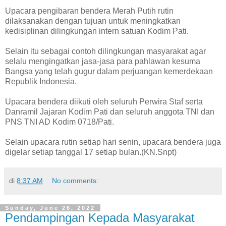
Upacara pengibaran bendera Merah Putih rutin
dilaksanakan dengan tujuan untuk meningkatkan
kedisiplinan dilingkungan intern satuan Kodim Pati.
Selain itu sebagai contoh dilingkungan masyarakat agar
selalu mengingatkan jasa-jasa para pahlawan kesuma
Bangsa yang telah gugur dalam perjuangan kemerdekaan
Republik Indonesia.
Upacara bendera diikuti oleh seluruh Perwira Staf serta
Danramil Jajaran Kodim Pati dan seluruh anggota TNI dan
PNS TNI AD Kodim 0718/Pati.
Selain upacara rutin setiap hari senin, upacara bendera juga
digelar setiap tanggal 17 setiap bulan.(KN.Snpt)
di
8:37 AM
No comments:
Sunday, June 26, 2022
Pendampingan Kepada Masyarakat