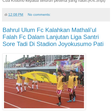
Cba Kistono kepada seluruh peserta yang hadir.(KN.Snpt)
di
12:08 PM
No comments:
Bahrul Ulum Fc Kalahkan Mathali'ul
Falah Fc Dalam Lanjutan Liga Santri
Sore Tadi Di Stadion Joyokusumo Pati