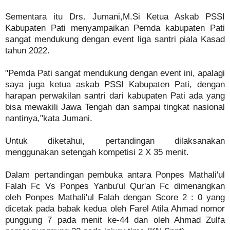
Sementara itu Drs. Jumani,M.Si Ketua Askab PSSI
Kabupaten Pati menyampaikan Pemda kabupaten Pati
sangat mendukung dengan event liga santri piala Kasad
tahun 2022.
"Pemda Pati sangat mendukung dengan event ini, apalagi
saya juga ketua askab PSSI Kabupaten Pati, dengan
harapan perwakilan santri dari kabupaten Pati ada yang
bisa mewakili Jawa Tengah dan sampai tingkat nasional
nantinya,"kata Jumani.
Untuk diketahui, pertandingan dilaksanakan
menggunakan setengah kompetisi 2 X 35 menit.
Dalam pertandingan pembuka antara Ponpes Mathali'ul
Falah Fc Vs Ponpes Yanbu'ul Qur'an Fc dimenangkan
oleh Ponpes Mathali'ul Falah dengan Score 2 : 0 yang
dicetak pada babak kedua oleh Farel Atila Ahmad nomor
punggung 7 pada menit ke-44 dan oleh Ahmad Zulfa