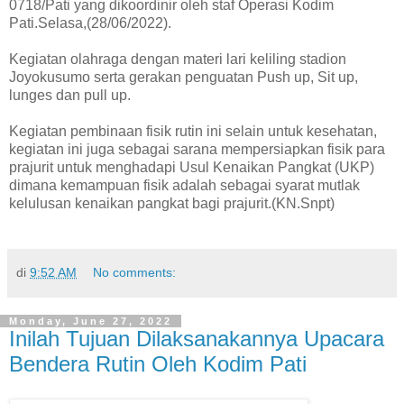
0718/Pati yang dikoordinir oleh staf Operasi Kodim
Pati.Selasa,(28/06/2022).
Kegiatan olahraga dengan materi lari keliling stadion
Joyokusumo serta gerakan penguatan Push up, Sit up,
lunges dan pull up.
Kegiatan pembinaan fisik rutin ini selain untuk kesehatan,
kegiatan ini juga sebagai sarana mempersiapkan fisik para
prajurit untuk menghadapi Usul Kenaikan Pangkat (UKP)
dimana kemampuan fisik adalah sebagai syarat mutlak
kelulusan kenaikan pangkat bagi prajurit.(KN.Snpt)
di
9:52 AM
No comments:
Monday, June 27, 2022
Inilah Tujuan Dilaksanakannya Upacara
Bendera Rutin Oleh Kodim Pati