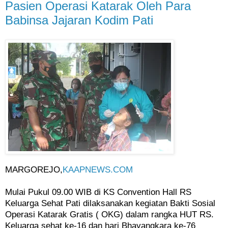
Pasien Operasi Katarak Oleh Para
Babinsa Jajaran Kodim Pati
MARGOREJO,
KAAPNEWS.COM
Mulai Pukul 09.00 WIB di KS Convention Hall RS
Keluarga Sehat Pati dilaksanakan kegiatan Bakti Sosial
Operasi Katarak Gratis ( OKG) dalam rangka HUT RS.
Keluarga sehat ke-16 dan hari Bhayangkara ke-76