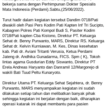
bekerja sama dengan Perhimpunan Dokter Spesialis
Mata Indonesia (Perdami).Sabtu,(25/06/2022).
Turut hadir dalam kegiatan tersebut Dandim 0718/Pati
diwakili oleh Pasi Pers Kodim Pati Kapten Inf Tri Sucipto,
Kabagren Polres Pati Kompol Budi S, Pasiter Kodim
0718/Pati kapten Cba Kistono, Direktur PT. Keluarga
Sehat dr. Benny Purwanto, MARS, Direktur RS. Keluarga
Sehat dr. Kelvin Kurniawan, M. Kes, Dinas kesehatan
kab. Pati dr. Aviani Tritanti Verusia, Ketua Perdami
Jateng dr. Andhika Gunadarma, FICS. Spm ( K), Tokoh
lintas agama Gusdurian Eddy Siswanto, Direktur PT
Erela Andreas Haryanto dan Danramil 12/Margorejo di
wakili Bati Tuud Peltu Kunaryoto.
Direktur Utama PT. Keluarga Sehat Sejahtera, dr. Benny
Purwanto, MARS menyampaikan kegiatan ini sudah
dilakukan setiap tahun dan melibatkan banyak pihak
sehingga kegiatan ini berjalan dengan baik, diharapkan
operasi katarak ini dapat membantu para pasien