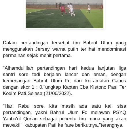
Dalam pertandingan tersebut tim Bahrul Ulum yang
menggunakan Jersey warna putih terlihat mendominasi
permainan sejak menit pertama.
"Alhamdulillah pertandingan hari kedua lanjutan liga
santri sore tadi berjalan lancar dan aman, dengan
kemenangan Bahrul Ulum Fc dari kecamatan Gabus
dengan skor 1 : 0,"ungkap Kapten Cba Kistono Pasi Ter
Kodim Pati.Selasa,(21/06/2022).
"Hari Rabu sore, kita masih ada satu kali sisa
pertandingan, yakni Bahrul Ulum Fc melawan PSYQ
Yanbu'ul Qur'an sebagai penentu tim mana yang akan
mewakili kabupaten Pati ke fase berikutnya,"terangnya.