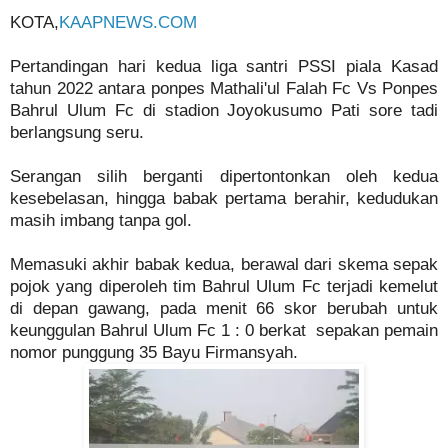
KOTA,
KAAPNEWS.COM
Pertandingan hari kedua liga santri PSSI piala Kasad
tahun 2022 antara ponpes Mathali'ul Falah Fc Vs Ponpes
Bahrul Ulum Fc di stadion Joyokusumo Pati sore tadi
berlangsung seru.
Serangan silih berganti dipertontonkan oleh kedua
kesebelasan, hingga babak pertama berahir, kedudukan
masih imbang tanpa gol.
Memasuki akhir babak kedua, berawal dari skema sepak
pojok yang diperoleh tim Bahrul Ulum Fc terjadi kemelut
di depan gawang, pada menit 66 skor berubah untuk
keunggulan Bahrul Ulum Fc 1 : 0 berkat sepakan pemain
nomor punggung 35 Bayu Firmansyah.