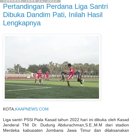
Tuesday, June 21, 2022
Pertandingan Perdana Liga Santri
Dibuka Dandim Pati, Inilah Hasil
Lengkapnya
KOTA,
KAAPNEWS.COM
Liga santri PSSI Piala Kasad tahun 2022 hari ini dibuka oleh Kasad
Jenderal TNI Dr. Dudung Abdurachman,S.E.,M.M dari stadion
Merdeka kabupaten Jombang Jawa Timur dan dilaksanakan