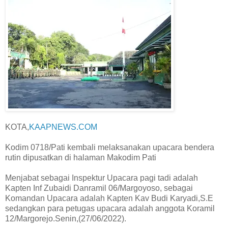
KOTA,
KAAPNEWS.COM
Kodim 0718/Pati kembali melaksanakan upacara bendera
rutin dipusatkan di halaman Makodim Pati
Menjabat sebagai Inspektur Upacara pagi tadi adalah
Kapten Inf Zubaidi Danramil 06/Margoyoso, sebagai
Komandan Upacara adalah Kapten Kav Budi Karyadi,S.E
sedangkan para petugas upacara adalah anggota Koramil
12/Margorejo.Senin,(27/06/2022).