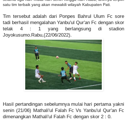
satu tim terbaik yang akan mewakili wilayah Kabupaten Pati.
Tim tersebut adalah dari Ponpes Bahrul Ulum Fc sore
tadi berhasil mengalahan Yanbu'ul Qur'an Fc dengan skor
telak 4 : 1 yang berlangsung di stadion
Joyokusumo.Rabu,(22/06/2022).
Hasil pertandingan sebelumnya mulai hari pertama yakni
senin (21/06) Mathali'ul Falah Fc Vs Yanbu'ul Qur'an Fc
dimenangkan Mathali'ul Falah Fc dengan skor 2 : 0.