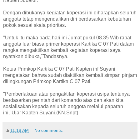
Kapten Jubaidi.
Dengan dibukanya kegiatan koperasi ini diharapkan seluruh
anggota tetap mengendalikan diri berdasarkan kebutuhan
pokok sesuai skala prioritas.
"Untuk itu maka pada hari ini Jumat pukul 08.35 Wib rapat
anggota luar biasa primer koperasi Kartika C 07 Pati dalam
rangka mengaktifkan kembali kegiatan koperasi saya
nyatakan dibuka,"Tandasnya.
Ketua Primkop Kartika C 07 Pati Kapten inf Suyani
mengatakan bahwa sudah diaktifkan kembali simpan pinjam
dilingkungan Primkop Kartika C 07 Pati.
"Pemberlakuan atau pengaktifan koperasi usipa tentunya
berdasarkan perintah dari komando atas dan akan kita
sosialisakan kepada seluruh anggota melalui paparan
ini,"Ujar Kapten Suyani.(KN.Snpt)
di
11:18 AM
No comments: