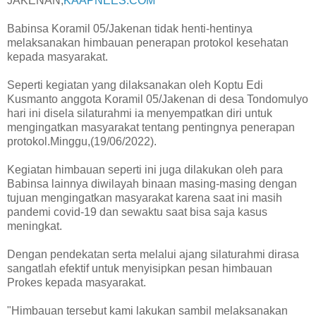
JAKENAN,
KAAPNEES.COM
Babinsa Koramil 05/Jakenan tidak henti-hentinya
melaksanakan himbauan penerapan protokol kesehatan
kepada masyarakat.
Seperti kegiatan yang dilaksanakan oleh Koptu Edi
Kusmanto anggota Koramil 05/Jakenan di desa Tondomulyo
hari ini disela silaturahmi ia menyempatkan diri untuk
mengingatkan masyarakat tentang pentingnya penerapan
protokol.Minggu,(19/06/2022).
Kegiatan himbauan seperti ini juga dilakukan oleh para
Babinsa lainnya diwilayah binaan masing-masing dengan
tujuan mengingatkan masyarakat karena saat ini masih
pandemi covid-19 dan sewaktu saat bisa saja kasus
meningkat.
Dengan pendekatan serta melalui ajang silaturahmi dirasa
sangatlah efektif untuk menyisipkan pesan himbauan
Prokes kepada masyarakat.
"Himbauan tersebut kami lakukan sambil melaksanakan