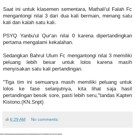
Saat ini untuk klasemen sementara, Mathali'ul Falah Fc
mengantongi nilai 3 dari dua kali bermain, menang satu
kali dan kalah satu kali.
PSYQ Yanbu'ul Qur'an nilai 0 karena dipertandingkan
pertama mengalami kekalahan.
Sedangkan Bahrul Ulum Fc mengantongi nilai 3 memiliki
peluang lebih besar untuk lolos karena masih
menyisakan satu kali pertandingan.
"Tiga tim ini semuanya masih memiliki peluang untuk
lolos ke fase selanjutnya, kita lihat saja hasil
pertandingan besok sore, pasti lebih seru,"tandas Kapten
Kistono.(KN.Snpt)
di
6:29 AM
No comments: