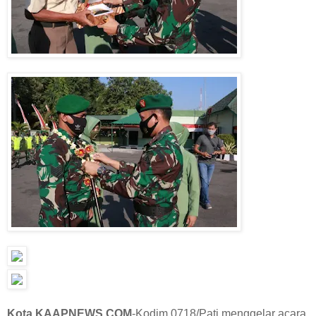
Kota,KAAPNEWS.COM
-Kodim 0718/Pati menggelar acara