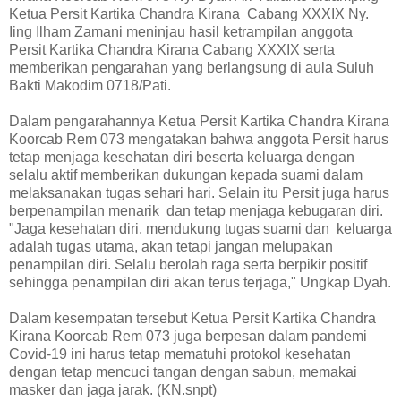
Ketua Persit Kartika Chandra Kirana Cabang XXXIX Ny.
Iing Ilham Zamani meninjau hasil ketrampilan anggota
Persit Kartika Chandra Kirana Cabang XXXIX serta
memberikan pengarahan yang berlangsung di aula Suluh
Bakti Makodim 0718/Pati.
Dalam pengarahannya Ketua Persit Kartika Chandra Kirana
Koorcab Rem 073 mengatakan bahwa anggota Persit harus
tetap menjaga kesehatan diri beserta keluarga dengan
selalu aktif memberikan dukungan kepada suami dalam
melaksanakan tugas sehari hari. Selain itu Persit juga harus
berpenampilan menarik dan tetap menjaga kebugaran diri.
"Jaga kesehatan diri, mendukung tugas suami dan keluarga
adalah tugas utama, akan tetapi jangan melupakan
penampilan diri. Selalu berolah raga serta berpikir positif
sehingga penampilan diri akan terus terjaga," Ungkap Dyah.
Dalam kesempatan tersebut Ketua Persit Kartika Chandra
Kirana Koorcab Rem 073 juga berpesan dalam pandemi
Covid-19 ini harus tetap mematuhi protokol kesehatan
dengan tetap mencuci tangan dengan sabun, memakai
masker dan jaga jarak. (KN.snpt)