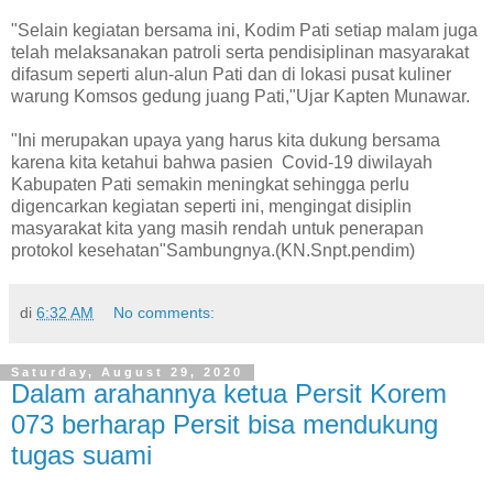
"Selain kegiatan bersama ini, Kodim Pati setiap malam juga
telah melaksanakan patroli serta pendisiplinan masyarakat
difasum seperti alun-alun Pati dan di lokasi pusat kuliner
warung Komsos gedung juang Pati,"Ujar Kapten Munawar.
"Ini merupakan upaya yang harus kita dukung bersama
karena kita ketahui bahwa pasien Covid-19 diwilayah
Kabupaten Pati semakin meningkat sehingga perlu
digencarkan kegiatan seperti ini, mengingat disiplin
masyarakat kita yang masih rendah untuk penerapan
protokol kesehatan"Sambungnya.(KN.Snpt.pendim)
di
6:32 AM
No comments:
Saturday, August 29, 2020
Dalam arahannya ketua Persit Korem
073 berharap Persit bisa mendukung
tugas suami