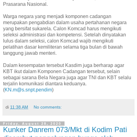
Prasarana Nasional.
Warga negara yang menjadi komponen cadangan
merupakan pengabdian dalam usaha pertahanan negara
yang bersifat sukarela. Calon Komcad harus mengikuti
seleksi administrasi dan kompetensi. Setelah dinyatakan
lulus dalam seleksi, calon Komcad wajib mengikuti
pelatihan dasar kemiliteran selama tiga bulan di bawah
tanggung jawab menteri.
Dalam kesempatan tersebut Kasdim juga berharap agar
KBT ikut dalam Komponen Cadangan tersebut, selain
sebagai sarana Bela Negara juga agar TNI dan KBT selalu
terjalin komunikasi diantara keduanya.
(
KN.m@s.snpt.pendim
)
di
11:38 AM
No comments:
Friday, August 28, 2020
Kunker Danrem 073/Mkt di Kodim Pati