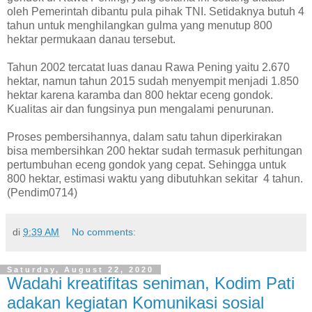
oleh Pemerintah dibantu pula pihak TNI. Setidaknya butuh 4
tahun untuk menghilangkan gulma yang menutup 800
hektar permukaan danau tersebut.
Tahun 2002 tercatat luas danau Rawa Pening yaitu 2.670
hektar, namun tahun 2015 sudah menyempit menjadi 1.850
hektar karena karamba dan 800 hektar eceng gondok.
Kualitas air dan fungsinya pun mengalami penurunan.
Proses pembersihannya, dalam satu tahun diperkirakan
bisa membersihkan 200 hektar sudah termasuk perhitungan
pertumbuhan eceng gondok yang cepat. Sehingga untuk
800 hektar, estimasi waktu yang dibutuhkan sekitar 4 tahun.
(Pendim0714)
di
9:39 AM
No comments:
Saturday, August 22, 2020
Wadahi kreatifitas seniman, Kodim Pati
adakan kegiatan Komunikasi sosial