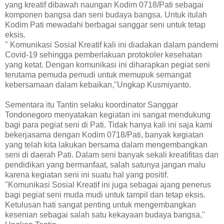
yang kreatif dibawah naungan Kodim 0718/Pati sebagai
komponen bangsa dan seni budaya bangsa. Untuk itulah
Kodim Pati mewadahi berbagai sanggar seni untuk tetap
eksis.
" Komunikasi Sosial Kreatif kali ini diadakan dalam pandemi
Covid-19 sehingga pemberlakuan protokoler kesehatan
yang ketat. Dengan komunikasi ini diharapkan pegiat seni
terutama pemuda pemudi untuk memupuk semangat
kebersamaan dalam kebaikan,"Ungkap Kusmiyanto.
Sementara itu Tantin selaku koordinator Sanggar
Tondonegoro menyatakan kegiatan ini sangat mendukung
bagi para pegiat seni di Pati. Tidak hanya kali ini saja kami
bekerjasama dengan Kodim 0718/Pati, banyak kegiatan
yang telah kita lakukan bersama dalam mengembangkan
seni di daerah Pati. Dalam seni banyak sekali kreatifitas dan
pendidikan yang bermanfaat, salah satunya jangan malu
karena kegiatan seni ini suatu hal yang positif.
"Komunikasi Sosial Kreatif ini juga sebagai ajang penerus
bagi pegiat seni muda mudi untuk tampil dan tetap eksis.
Ketulusan hati sangat penting untuk mengembangkan
kesenian sebagai salah satu kekayaan budaya bangsa,"