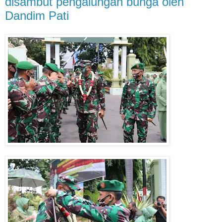
disambut pengalungan bunga oleh
Dandim Pati