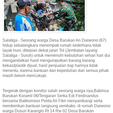
Salatiga - Seorang warga Desa Barukan An Darwono (67)
hidup sebatangkara menempati rumah sederhana tidak
layak huni, ditepian dekat jalan Tol (Jembatan layang
Salatiga - Suruh) untuk memenuhi kebutuhan sehari hari dia
mengandalkan hasil mengumpulkan barang barang
bekas/plastik dijual, hasil penjualan tiap harinya tidak
menentu, karena bantuan dan kepedulian dari semua pihak
masih belum mencukupi.
Tergerak dengan kondisi salah seorang warga nya,Babinsa
Barukan Koramil 06/Tengaran Serka Edi Ferdinandus
bersama Batikomsos Pelda Ali Fikri menyambangi serta
memberikan bantuan langsung sembako di rumah Darwono
warga Dusun Karanglo Rt 14 Rw 02 Desa Barukan