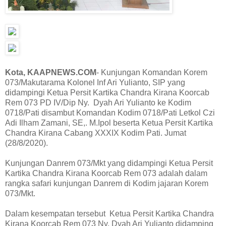
Kota, KAAPNEWS.COM
- Kunjungan Komandan Korem
073/Makutarama Kolonel Inf Ari Yulianto, SIP yang
didampingi Ketua Persit Kartika Chandra Kirana Koorcab
Rem 073 PD IV/Dip Ny. Dyah Ari Yulianto ke Kodim
0718/Pati disambut Komandan Kodim 0718/Pati Letkol Czi
Adi Ilham Zamani, SE,. M.Ipol beserta Ketua Persit Kartika
Chandra Kirana Cabang XXXIX Kodim Pati. Jumat
(28/8/2020).
Kunjungan Danrem 073/Mkt yang didampingi Ketua Persit
Kartika Chandra Kirana Koorcab Rem 073 adalah dalam
rangka safari kunjungan Danrem di Kodim jajaran Korem
073/Mkt.
Dalam kesempatan tersebut Ketua Persit Kartika Chandra
Kirana Koorcab Rem 073 Ny. Dyah Ari Yulianto didamping