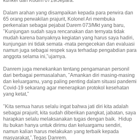
kunker dari Kodim 0719/Jepara.
Dalam arahan yang disampaikan kepada para perwira dan
65 orang perwakilan prajurit, Kolonel Ari membuka
perkenalan sebagai pejabat Darem 073/Mkt yang baru,
"Kunjungan sudah saya rencanakan dan ternyata tidak
mudah karena banyaknya kegiatan yang harus saya hadiri,
kunjungan ini tidak semata -mata pengecekan dan evaluasi
namun juga sebagai respek saya terhadap pengabdian para
anggota selama ini,"ujarnya.
Danrem juga menekankan tentang pengamanan personil
dari berbagai permasalahan, "Amankan diri masing-masing
dan keluargamu, yang paling penting dalam situasi pandemi
Covid-19 sekarang agar menerapkan protokol kesehatan
yang ketat,"
"Kita semua harus selalu ingat bahwa jati diri kita adalah
sebagai prajurit, kita sudah diberikan pangkat, jabatan, saya
harapkan selalu melaksanakan tugas dengan baik. Hidup
itu bukan hanya untuk dirimu dan keluargamu sendiri,
namun kalian harus melakukan yang terbaik kepada
masyarakat,".Tegas Danrem.