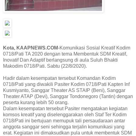
Kota, KAAPNEWS.COM
-Komunikasi Sosial Kreatif Kodim
0718/Pati TA 2020 dengan tema Membentuk SDM Kreatif,
Inovatif Dan Adaptif berlangsung di aula Suluh Bhakti
Makodim 0718/Pati. Sabtu (22/8/2020).
Hadir dalam kesempatan tersebut Komandan Kodim
0718/Pati yang diwakili Pasiter Kodim 0718/Pati Kapten Inf
Kusmiyanto, Sanggar Theater AS STAIP (Beni), Sanggar
Theater ATAP (Devi), Sanggar Tondonegoro (Tantin) dengan
peserta kurang lebih 50 orang.
Dalam kesempatan tersebut Pasiter mengatakan kegiatan
komsos kreatif yang diselenggarakan oleh Staf Ter Kodim
0718/Pati ini bertujuan memupuk tali persaudaraan antar
anggota sanggar seni sehingga terjalin komunikasi yang
erat. Kegiatan ini dimaksudkan pula untuk membentuk SDM