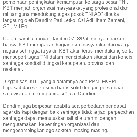
pembinaan peningkatan kemampuan keluarga besar TNI,
KBT menjadi organisasi masyarakat yang profesional dan
militan guna mendukung tugas pokok TNI AD" dibuka
langsung oleh Dandim Pati Letkol Czi Adi Ilham Zamani,
SE., M.I.Pol.
Dalam sambutannya, Dandim 0718/Pati menyampaikan
bahwa KBT merupakan bagian dari masyarakat dan warga
negara sehingga ia yakin KBT akan terus mendukung serta
mensuport tugas TNI dalam menciptakan situasi dan kondisi
sehingga kondisif ditingkat kabupaten, provinsi dan
nasional.
"Organisasi KBT yang didalamnya ada PPM, FKPPI,
Hipakad dan seterusnya harus solid dengan persamaan
satu visi dan misi organisasi," ujar Dandim.
Dandim juga berpesan apabila ada perbedaan pendapat
agar disikapi dengan baik sehingga tidak terjadi perpecahan
sehingga dapat memutuskan tali silaturahmi dengan
mengutamakan kepentingan organisasi dan
mengesampingkan ego sektoral masing-masing.