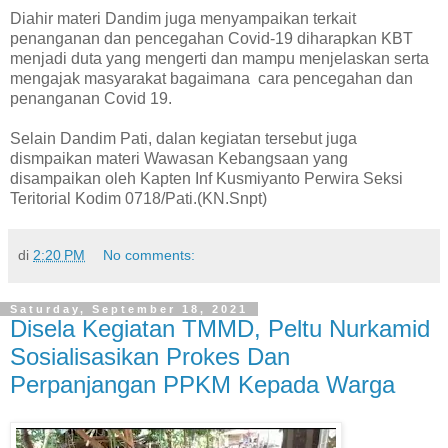
Diahir materi Dandim juga menyampaikan terkait
penanganan dan pencegahan Covid-19 diharapkan KBT
menjadi duta yang mengerti dan mampu menjelaskan serta
mengajak masyarakat bagaimana cara pencegahan dan
penanganan Covid 19.
Selain Dandim Pati, dalan kegiatan tersebut juga
dismpaikan materi Wawasan Kebangsaan yang
disampaikan oleh Kapten Inf Kusmiyanto Perwira Seksi
Teritorial Kodim 0718/Pati.(KN.Snpt)
di
2:20 PM
No comments:
Saturday, September 18, 2021
Disela Kegiatan TMMD, Peltu Nurkamid
Sosialisasikan Prokes Dan
Perpanjangan PPKM Kepada Warga