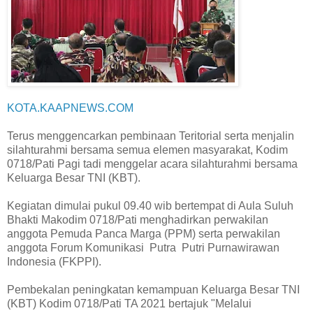
KOTA.KAAPNEWS.COM
Terus menggencarkan pembinaan Teritorial serta menjalin
silahturahmi bersama semua elemen masyarakat, Kodim
0718/Pati Pagi tadi menggelar acara silahturahmi bersama
Keluarga Besar TNI (KBT).
Kegiatan dimulai pukul 09.40 wib bertempat di Aula Suluh
Bhakti Makodim 0718/Pati menghadirkan perwakilan
anggota Pemuda Panca Marga (PPM) serta perwakilan
anggota Forum Komunikasi Putra Putri Purnawirawan
Indonesia (FKPPI).
Pembekalan peningkatan kemampuan Keluarga Besar TNI
(KBT) Kodim 0718/Pati TA 2021 bertajuk "Melalui