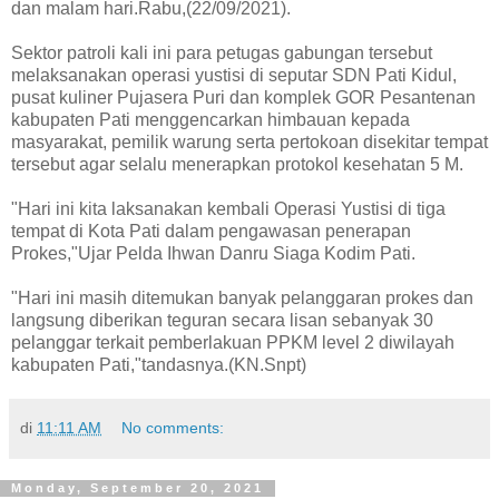
dan malam hari.Rabu,(22/09/2021).
Sektor patroli kali ini para petugas gabungan tersebut
melaksanakan operasi yustisi di seputar SDN Pati Kidul,
pusat kuliner Pujasera Puri dan komplek GOR Pesantenan
kabupaten Pati menggencarkan himbauan kepada
masyarakat, pemilik warung serta pertokoan disekitar tempat
tersebut agar selalu menerapkan protokol kesehatan 5 M.
"Hari ini kita laksanakan kembali Operasi Yustisi di tiga
tempat di Kota Pati dalam pengawasan penerapan
Prokes,"Ujar Pelda Ihwan Danru Siaga Kodim Pati.
"Hari ini masih ditemukan banyak pelanggaran prokes dan
langsung diberikan teguran secara lisan sebanyak 30
pelanggar terkait pemberlakuan PPKM level 2 diwilayah
kabupaten Pati,"tandasnya.(KN.Snpt)
di
11:11 AM
No comments:
Monday, September 20, 2021