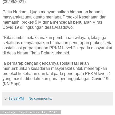
(09/09/2021).
Peltu Nurkamid juga menyampaikan himbauan kepada
masyarakat untuk tetap menjaga Protokol Kesehatan dan
mematuhi prokes 5 M guna mencegah penularan Virus
Covid 19 dilingkungan desa Alasdowo.
"Kita sambil melaksanakan pembinaan wilayah, kita juga
sekaligus menyampaikan himbauan penerapan prokes serta
sosialisasi perpanjangan PPKM Level 2 kepada masyarakat
di desa binaan,"kata Peltu Nurkamid.
Ia berharap dengan gencarnya sosialisasi akan
menumbuhkan kesadaran masyarakat untuk menerapkan
protokol kesehatan dan taat pada penerapan PPKM level 2
yang masih diberlakukan guna penanggulangan Covid-19.
(KN.Snpt)
di
12:27 PM
No comments:
Friday, September 17, 2021