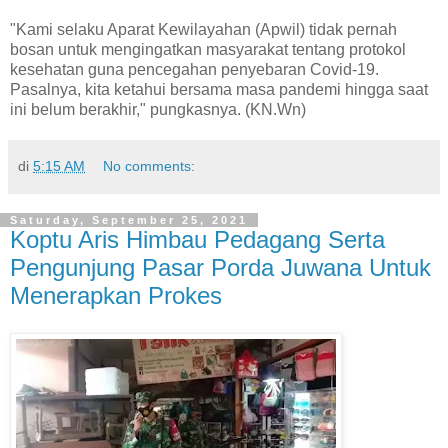
"Kami selaku Aparat Kewilayahan (Apwil) tidak pernah
bosan untuk mengingatkan masyarakat tentang protokol
kesehatan guna pencegahan penyebaran Covid-19.
Pasalnya, kita ketahui bersama masa pandemi hingga saat
ini belum berakhir," pungkasnya. (KN.Wn)
di
5:15 AM
No comments:
Saturday, September 25, 2021
Koptu Aris Himbau Pedagang Serta
Pengunjung Pasar Porda Juwana Untuk
Menerapkan Prokes