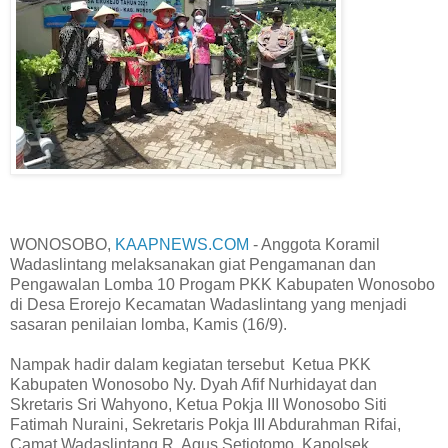
WONOSOBO,
KAAPNEWS.COM
- Anggota Koramil
Wadaslintang melaksanakan giat Pengamanan dan
Pengawalan Lomba 10 Progam PKK Kabupaten Wonosobo
di Desa Erorejo Kecamatan Wadaslintang yang menjadi
sasaran penilaian lomba, Kamis (16/9).
Nampak hadir dalam kegiatan tersebut Ketua PKK
Kabupaten Wonosobo Ny. Dyah Afif Nurhidayat dan
Skretaris Sri Wahyono, Ketua Pokja III Wonosobo Siti
Fatimah Nuraini, Sekretaris Pokja III Abdurahman Rifai,
Camat Wadaslintang R. Agus Setiotomo, Kapolsek