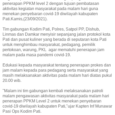
penerapan PPKM level 2 dengan tujuan pembatasan
aktivitas kegiatan masyarakat pada malam hari guna
menekan penyebaran covid-19 diwilayah kabupaten
Pati.Kamis,(23/09/2021).
Tim gabungan Kodim Pati, Polres, Satpol PP, Dishub,
Linmas dan Damkar menyisir sepanjang jalan protokol kota
Pati dan pusat kuliner yang berada di seputaran kota Pati
untuk menghimbau masyarakat, pedagang, pemilik
pertokoan, warung, PKL agar mematuhi penerapan jam
malam pada masa pandemi covid-19.
Edukasi kepada masyarakat tentang penerapan prokes dan
jam malam kepada para pedagang serta masyarakat yang
masih melaksanakan aktivitas pada malam hari diatas pukul
20.00 wib.
"Malam ini tim gabungan kembali melaksanakan patroli
malam pengawasan aktivitas masyarakat pada malam hari
penerapan PPKM Level 2 untuk menekan penyebaran
covid-19 diwilayah kabupaten Pati,"ujar Kapten Inf Munawar
Pasi Ops Kodim Pati.