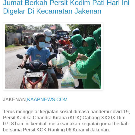
Jumat Berkah Persit Kodim Pati Hari Ini
Digelar Di Kecamatan Jakenan
JAKENAN,
KAAPNEWS.COM
Terus menggelar kegiatan sosial dimasa pandemi covid-19,
Persit Kartika Chandra Kirana (KCK) Cabang XXXIX Dim
0718 hari ini kembali melaksanakan kegiatan jumat berkah
bersama Persit KCK Ranting 06 Koramil Jakenan.