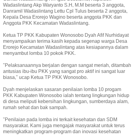
Wadaslintang Akp Waryanto S.H, M.M beserta 3 anggota,
Danramil Wadaslintang Lettu Cpl Tulus beserta 2 anggota,
Kepala Desa Erorejo Wagino beserta anggota PKK dan
Anggota PKK Kecamatan Wadaslintang.
Ketua TP PKK Kabupaten Wonosobo Dyah Afif Nurhidayat
menyampaikan terima kasih kepada segenap warga Desa
Erorejo Kecamatan Wadaslintang atas kesiapannya dalam
menyambut lomba 10 pokok PKK.
"Pelaksanaannya berjalan dengan sangat meriah, ditambah
antusias ibu-ibu PKK yang sangat pro aktif ini sangat luar
biasa," ucap Ketua TP PKK Wonosobo.
Dyah menjelaskan sasaran penilaian lomba 10 progam
PKK Kabupaten Wonosobo ialah tentang lingkungan hidup
di desa meliputi kebersihan lingkungan, sumberdaya alam,
rumah sehat dan bak sampah.
"Penilaian pada lomba ini terkait kesehatan dan SDM
masyarakat. Kami juga mengajak masyarakat untuk terus
meningkatkan program-program dan inovasi kesehatan