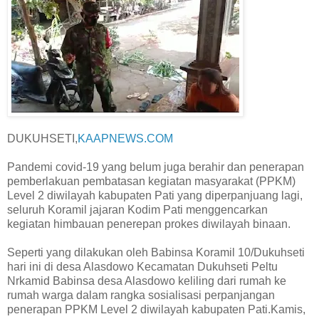
DUKUHSETI,
KAAPNEWS.COM
Pandemi covid-19 yang belum juga berahir dan penerapan
pemberlakuan pembatasan kegiatan masyarakat (PPKM)
Level 2 diwilayah kabupaten Pati yang diperpanjuang lagi,
seluruh Koramil jajaran Kodim Pati menggencarkan
kegiatan himbauan penerepan prokes diwilayah binaan.
Seperti yang dilakukan oleh Babinsa Koramil 10/Dukuhseti
hari ini di desa Alasdowo Kecamatan Dukuhseti Peltu
Nrkamid Babinsa desa Alasdowo keliling dari rumah ke
rumah warga dalam rangka sosialisasi perpanjangan
penerapan PPKM Level 2 diwilayah kabupaten Pati.Kamis,