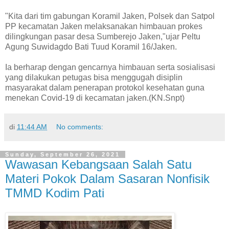
"Kita dari tim gabungan Koramil Jaken, Polsek dan Satpol
PP kecamatan Jaken melaksanakan himbauan prokes
dilingkungan pasar desa Sumberejo Jaken,"ujar Peltu
Agung Suwidagdo Bati Tuud Koramil 16/Jaken.
Ia berharap dengan gencarnya himbauan serta sosialisasi
yang dilakukan petugas bisa menggugah disiplin
masyarakat dalam penerapan protokol kesehatan guna
menekan Covid-19 di kecamatan jaken.(KN.Snpt)
di
11:44 AM
No comments:
Sunday, September 26, 2021
Wawasan Kebangsaan Salah Satu
Materi Pokok Dalam Sasaran Nonfisik
TMMD Kodim Pati