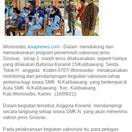
Wonosobo,
kaapnews.com
- Dalam mendukung dan
mensukseskan program pemerintah vaksinasi jenis
Sinovac tahap 1 masih terus dilaksanakan, seperti halnya
yang dilakukan Babinsa Koramil 15/Kalibawang Serda
Totok H anggota Kodim 0707/ Wonosobo melaksanakan
monitoring dan pendampingan kegiatan vaksinasi tahap
pertama bagi siswa SMK N Kalibawang yang bertempat di
Aula SMK N Kalibawang, Kec. Kalibawang,
Kab.Wonosobo, Kamis (16/09/21).
Dalam kegiatan tersebut, Anggota Koramil mendampingi
secara langsung setiap siswa SMK N yang akan menerima
vaksin jenis Sinovac.
Pada pelaksanaan kegiatan vaksinasi itu, para petugas