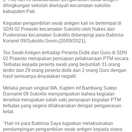
dilingkungan sekolah diwilayah kecamatan sukolilo
kabupaten Pati.
Kegiatan pengambilan swab antigen kali ini bertempat di
SDN 02 Prawoto kecamatan Sukolilo oleh Nakes dari
Puskesmas kecamatan Sukolilo didampingi para Babinsa
Koramil 09/Sukolilo.Senin,(20/09/2021).
Tes Swab Antigen terhadap Peserta Didik dan Guru di SDN
02 Prawoto merupakan persiapan pelaksanaan PTM secara
Terbatas kepada peserta swab yang berjumlah 31 orang
terdiri dari 29 orang peserta didik dan 2 orang Guru dengan
hasil semuanya dinyatakan negatif.
Melalui pesan singkat WA, Kapten Inf Bambang Sutejo
Danramil 09 Sukolilo menyampaikan bahwa kegiatan
tersebut merupakan salah satu penyiapan kegiatan PTM
terbatas yang segera dilaksanakan dengan pengawasan
ketat.
"Hari ini para Babinsa Saya tugaskan melaksanakan
pendampingan pengambilan swab antigen kepada siswa