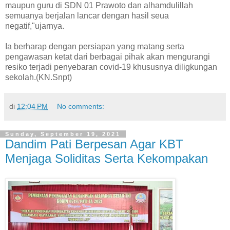
maupun guru di SDN 01 Prawoto dan alhamdulillah
semuanya berjalan lancar dengan hasil seua
negatif,"ujarnya.
Ia berharap dengan persiapan yang matang serta
pengawasan ketat dari berbagai pihak akan mengurangi
resiko terjadi penyebaran covid-19 khususnya diligkungan
sekolah.(KN.Snpt)
di
12:04 PM
No comments:
Sunday, September 19, 2021
Dandim Pati Berpesan Agar KBT
Menjaga Soliditas Serta Kekompakan