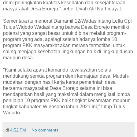
demi peningkatan kualitas kesehatan dan kesejahteraan
masyarakat Desa Erorejo," beber Dyah Afif Nurhidayat.
Sementara itu menurut Danramil 12/Wadaslintang Lettu Cpl
Tulus Widodo Wadaslintang bahwa Desa Erorejo memiliki
potensi yang sangat besar untuk dibina melalui program-
program yang ada, apalagi setelah adanya lomba 10
program PKK masyarakat akan merasa termotifasi untuk
saling menjaga kesehatan lingkungan baik di lingkup dusun
maupun desa.
"Kami selaku aparat komando kewilayahan selalu
mendukung semua program demi kemajuan desa. Mudah-
mudahan dengan hasil kerja keras pemerintah desa
bersama masyarakat Desa Erorejo selama ini bisa
mendapatkan hasil yang maksimal dalam mengikuti lomba
penilaian 10 program PKK baik tingkat kecamatan maupun
tingkat kabupaten Winosobo tahun 2021 ini," tutup Tulus
Widodo.
di
4:52 PM
No comments: