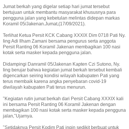
Jumat berkah yang digelar setiap hari jumat tersebut
bertujuan untuk membantu masyarakat khususnya para
pengguna jalan yang kebetulan melintas didepan markas
Koramil 05/Jakenan.Jumat,(17/09/2021).
Terlihat Ketua Persit KCK Cabang XXXIX Dim 0718 Pati Ny.
Iing Adi Ilham Zamani bersama pengurus serta anggota
Persit Ranting 06 Koramil Jakenan membagikan 100 nasi
kotak serta masker kepada pengguna jalan.
Didampingi Danramil 05/Jakenan Kapten Czi Sutono, Ny.
Iing berujar bahwa kegiatan jumat berkah tersebut kembali
digencarkan seiring kondisi wilayah kabupaten Pati yang
terus membaik karena angka penyebaran covid-19
diwilayah kabupaten Pati terus menurun.
"Kegiatan rutin jumat berkah dari Persit Cabang XXXIX kali
ini bersama Persit Ranting 06 Koramil Jakenan dengan
membagikan 100 nasi kotak serta masker kepada pengguna
jalan,"Ujarnya.
"Setidaknya Persit Kodim Pati ingin sedikit berbuat untuk