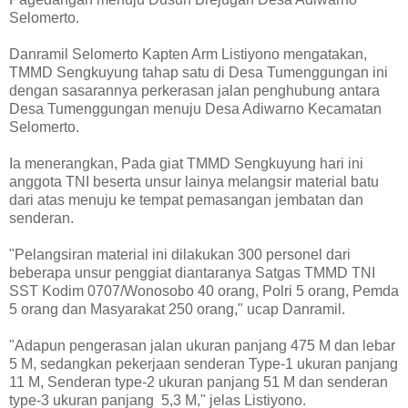
Selomerto.
Danramil Selomerto Kapten Arm Listiyono mengatakan,
TMMD Sengkuyung tahap satu di Desa Tumenggungan ini
dengan sasarannya perkerasan jalan penghubung antara
Desa Tumenggungan menuju Desa Adiwarno Kecamatan
Selomerto.
Ia menerangkan, Pada giat TMMD Sengkuyung hari ini
anggota TNI beserta unsur lainya melangsir material batu
dari atas menuju ke tempat pemasangan jembatan dan
senderan.
"Pelangsiran material ini dilakukan 300 personel dari
beberapa unsur penggiat diantaranya Satgas TMMD TNI
SST Kodim 0707/Wonosobo 40 orang, Polri 5 orang, Pemda
5 orang dan Masyarakat 250 orang," ucap Danramil.
"Adapun pengerasan jalan ukuran panjang 475 M dan lebar
5 M, sedangkan pekerjaan senderan Type-1 ukuran panjang
11 M, Senderan type-2 ukuran panjang 51 M dan senderan
type-3 ukuran panjang 5,3 M," jelas Listiyono.