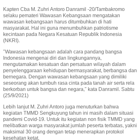
Kapten Cba M. Zuhri Antoro Danramil -20/Tambakromo
selaku pemateri Wawasan Kebangsaan mengatakan
wawasan kebangsaan harus ditumbuhkan di hati
masyarakat. Hal ini guna menumbuhkan patriotisme
kecintaan pada Negara Kesatuan Republik Indonesia
(NKRI).
"Wawasan kebangsaan adalah cara pandang bangsa
Indonesia mengenai diri dan lingkungannya,
mengutamakan kesatuan dan persatuan wilayah dalam
penyelenggaraan kehidupan bermasyarakat, berbangsa dan
bernegara. Dengan wawasan kebangsaan yang dimiliki
seseorang akan tumbuh rasa cinta pada tanah air serta rela
berkorban untuk bangsa dan negara," kata Danramil. Sabtu
(25/9/2021)
Lebih lanjut M. Zuhri Antoro juga menuturkan bahwa
kegiatan TMMD Sengkuyung tahun ini masih dalam situasi
pandemi Covid-19. Untuk itu kegiatan non fisik TMMD yang
melibatkan warga masyarakat jumlah peserta terbatas, yakni
maksimal 30 orang dengan tetap menerapkan protokol
kesehatan ketat.