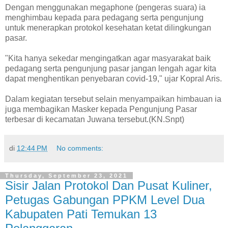
Dengan menggunakan megaphone (pengeras suara) ia
menghimbau kepada para pedagang serta pengunjung
untuk menerapkan protokol kesehatan ketat dilingkungan
pasar.
"Kita hanya sekedar mengingatkan agar masyarakat baik
pedagang serta pengunjung pasar jangan lengah agar kita
dapat menghentikan penyebaran covid-19," ujar Kopral Aris.
Dalam kegiatan tersebut selain menyampaikan himbauan ia
juga membagikan Masker kepada Pengunjung Pasar
terbesar di kecamatan Juwana tersebut.(KN.Snpt)
di
12:44 PM
No comments:
Thursday, September 23, 2021
Sisir Jalan Protokol Dan Pusat Kuliner,
Petugas Gabungan PPKM Level Dua
Kabupaten Pati Temukan 13