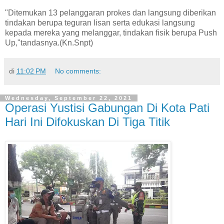
"Ditemukan 13 pelanggaran prokes dan langsung diberikan
tindakan berupa teguran lisan serta edukasi langsung
kepada mereka yang melanggar, tindakan fisik berupa Push
Up,"tandasnya.(Kn.Snpt)
di
11:02 PM
No comments:
Wednesday, September 22, 2021
Operasi Yustisi Gabungan Di Kota Pati
Hari Ini Difokuskan Di Tiga Titik