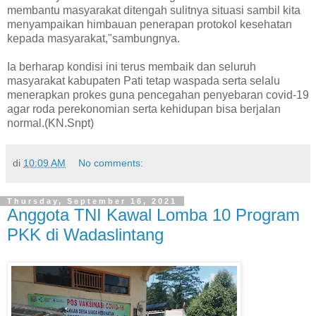
membantu masyarakat ditengah sulitnya situasi sambil kita
menyampaikan himbauan penerapan protokol kesehatan
kepada masyarakat,"sambungnya.
Ia berharap kondisi ini terus membaik dan seluruh
masyarakat kabupaten Pati tetap waspada serta selalu
menerapkan prokes guna pencegahan penyebaran covid-19
agar roda perekonomian serta kehidupan bisa berjalan
normal.(KN.Snpt)
di
10:09 AM
No comments:
Thursday, September 16, 2021
Anggota TNI Kawal Lomba 10 Program
PKK di Wadaslintang