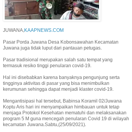
JUWANA,
KAAPNEWS.COM
Pasar Porda Juwana Desa Kobonsawahan Kecamatan
Juwana juga tidak luput dari pantauan petugas.
Pasar tradisional merupakan salah satu tempat yang
termasuk resiko tinggi penularan covid-19.
Hal ini disebabkan karena banyaknya pengunjung serta
tingginya aktivitas di pasar yang bisa menimbulkan
kerumunan sehingga dapat menjadi klaster covid-19.
Mengantisipasi hal tersebut, Babinsa Koramil 02/Juwana
Koptu Aris hari ini menyampaikan himbauan untuk tetap
menjaga Protokol Kesehatan mematuhi dan melaksanakan
program 5 M guna mencegah penularan Covid 19 di wilayah
kecamatan Juwana.Sabtu,(25/09/2021).