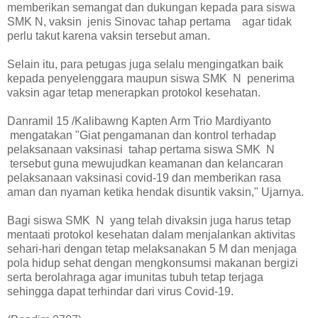
memberikan semangat dan dukungan kepada para siswa
SMK N, vaksin jenis Sinovac tahap pertama agar tidak
perlu takut karena vaksin tersebut aman.
Selain itu, para petugas juga selalu mengingatkan baik
kepada penyelenggara maupun siswa SMK N penerima
vaksin agar tetap menerapkan protokol kesehatan.
Danramil 15 /Kalibawng Kapten Arm Trio Mardiyanto
mengatakan "Giat pengamanan dan kontrol terhadap
pelaksanaan vaksinasi tahap pertama siswa SMK N
tersebut guna mewujudkan keamanan dan kelancaran
pelaksanaan vaksinasi covid-19 dan memberikan rasa
aman dan nyaman ketika hendak disuntik vaksin," Ujarnya.
Bagi siswa SMK N yang telah divaksin juga harus tetap
mentaati protokol kesehatan dalam menjalankan aktivitas
sehari-hari dengan tetap melaksanakan 5 M dan menjaga
pola hidup sehat dengan mengkonsumsi makanan bergizi
serta berolahraga agar imunitas tubuh tetap terjaga
sehingga dapat terhindar dari virus Covid-19.