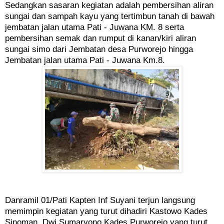
Sedangkan sasaran kegiatan adalah pembersihan aliran
sungai dan sampah kayu yang tertimbun tanah di bawah
jembatan jalan utama Pati - Juwana KM. 8 serta
pembersihan semak dan rumput di kanan/kiri aliran
sungai simo dari Jembatan desa Purworejo hingga
Jembatan jalan utama Pati - Juwana Km.8.
Danramil 01/Pati Kapten Inf Suyani terjun langsung
memimpin kegiatan yang turut dihadiri Kastowo Kades
Sinoman, Dwi Sumaryono Kades Purworejo yang turut