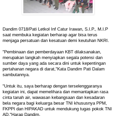
Dandim 0718/Pati Letkol Inf Catur Irawan, S.I.P., M.I.P
saat membuka kegiatan berharap agar bisa terus
menjaga persatuan dan kesatuan demi keutuhan NKRI.
"Pembinaan dan pemberdayaan KBT dilaksanakan,
merupakan langkah menyiapkan segala potensi dan
sumber daya yang ada secara dini untuk kepentingan
pertahanan negara di darat,"Kata Dandim Pati Dalam
sambutannya.
"Untuk itu, saya berharap dengan terselenggaranya
kegiatan ini, dapat memelihara dan memantapkan rasa
cinta tanah air, wawasan kebangsaan dan kesadaran
bela negara bagi keluarga besar TNI khususnya PPM,
FKPPI dan HIPAKAD untuk mendukung tugas pokok TNI
AD,"Harap Dandim.