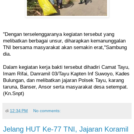
"Dengan terselenggaranya kegiatan tersebut yang
melibatkan berbagai unsur, diharapkan kemanunggalan
TNI bersama masyarakat akan semakin erat,"Sambung
dia.
Dalam kegiatan kerja bakti tersebut dihadiri Camat Tayu,
Imam Rifai, Danramil 03/Tayu Kapten Inf Suwoyo, Kades
Bulungan, dan melibatkan jajaran Polsek Tayu, karang
taruna, Banser, Ansor serta masyarakat desa setempat.
(Kn.Snpt)
di
12:34 PM
No comments:
Jelang HUT Ke-77 TNI, Jajaran Koramil