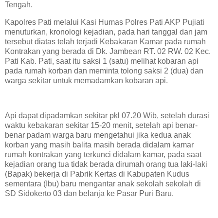
Tengah.
Kapolres Pati melalui Kasi Humas Polres Pati AKP Pujiati
menuturkan, kronologi kejadian, pada hari tanggal dan jam
tersebut diatas telah terjadi Kebakaran Kamar pada rumah
Kontrakan yang berada di Dk. Jambean RT. 02 RW. 02 Kec.
Pati Kab. Pati, saat itu saksi 1 (satu) melihat kobaran api
pada rumah korban dan meminta tolong saksi 2 (dua) dan
warga sekitar untuk memadamkan kobaran api.
Api dapat dipadamkan sekitar pkl 07.20 Wib, setelah durasi
waktu kebakaran sekitar 15-20 menit, setelah api benar-
benar padam warga baru mengetahui jika kedua anak
korban yang masih balita masih berada didalam kamar
rumah kontrakan yang terkunci didalam kamar, pada saat
kejadian orang tua tidak berada dirumah orang tua laki-laki
(Bapak) bekerja di Pabrik Kertas di Kabupaten Kudus
sementara (Ibu) baru mengantar anak sekolah sekolah di
SD Sidokerto 03 dan belanja ke Pasar Puri Baru.