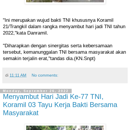
"Ini merupakan wujud bakti TNI khususnya Koramil
21/Trangkil dalam rangka menyambut hari jadi TNI tahun
2022,"kata Danramil.
"Diharapkan dengan sinergitas serta kebersamaan
tersebut, kemanunggalan TNI bersama masyarakat akan
semakin terjalin erat,"tandas dia.(KN.Snpt)
di
11:11 AM
No comments:
Monday, September 26, 2022
Menyambut Hari Jadi Ke-77 TNI,
Koramil 03 Tayu Kerja Bakti Bersama
Masyarakat