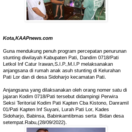
Kota,KAAPnews.com
Guna mendukung penuh program percepatan penurunan
stunting diwilayah Kabupaten Pati, Dandim 0718/Pati
Letkol Inf Catur Irawan,S.I.P.,M.I.P melaksanakan
anjangsana di rumah anak asuh stunting di Kelurahan
Pati Lor dan di desa Sidoharjo kecamatan Pati.
Anjangsana yang dilaksanakan oleh orang nomer satu di
jajaran Kodim 0718/Pati tersebut didampingi Perwira
Seksi Teritorial Kodim Pati Kapten Cba Kistono, Danramil
01/Pati Kapten Inf Suyani, Lurah Pati Lor, Kades
Sidoharjo, Babinsa, Babinkamtibmas serta Bidan desa
setempat.Rabu,(28/09/2022).