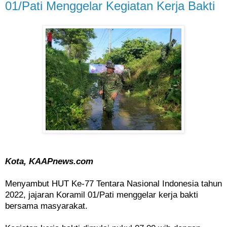
01/Pati Menggelar Kegiatan Kerja Bakti
Kota, KAAPnews.com
Menyambut HUT Ke-77 Tentara Nasional Indonesia tahun
2022, jajaran Koramil 01/Pati menggelar kerja bakti
bersama masyarakat.