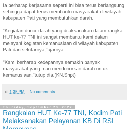
Ia berharap kerjasama seperti ini bisa terus berlangsung
sehingga dapat terus membantu masyarakat di wilayah
kabupaten Pati yang membutuhkan darah.
"Kegiatan donor darah yang dilaksanakan dalam rangka
HUT ke-77 TNI ini sangat membantu kami dalam
melayani kegiatan kemanusiaan di wilayah kabupaten
Pati dan sekitarnya,"ujarnya.
"Kami berharap kedepannya semakin banyak
masyarakat yang mau mendonorkan darah untuk
kemanusiaan,"tutup dia.(KN.Snpt)
di
1:35 PM
No comments:
Thursday, September 29, 2022
Rangkaian HUT Ke-77 TNI, Kodim Pati
Melaksanakan Pelayanan KB Di RSI
Margoyoso