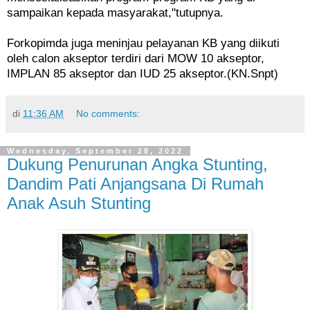
sampaikan kepada masyarakat,"tutupnya.
Forkopimda juga meninjau pelayanan KB yang diikuti
oleh calon akseptor terdiri dari MOW 10 akseptor,
IMPLAN 85 akseptor dan IUD 25 akseptor.(KN.Snpt)
di
11:36 AM
No comments:
Wednesday, September 28, 2022
Dukung Penurunan Angka Stunting,
Dandim Pati Anjangsana Di Rumah
Anak Asuh Stunting