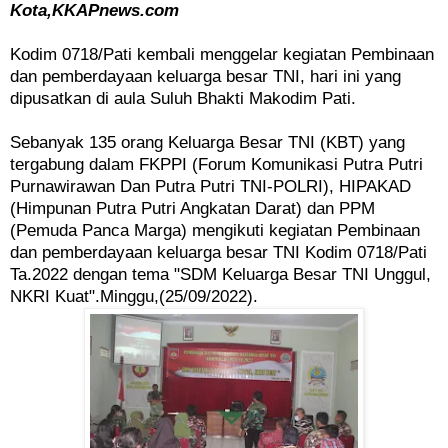
Kota,KKAPnews.com
Kodim 0718/Pati kembali menggelar kegiatan Pembinaan
dan pemberdayaan keluarga besar TNI, hari ini yang
dipusatkan di aula Suluh Bhakti Makodim Pati.
Sebanyak 135 orang Keluarga Besar TNI (KBT) yang
tergabung dalam FKPPI (Forum Komunikasi Putra Putri
Purnawirawan Dan Putra Putri TNI-POLRI), HIPAKAD
(Himpunan Putra Putri Angkatan Darat) dan PPM
(Pemuda Panca Marga) mengikuti kegiatan Pembinaan
dan pemberdayaan keluarga besar TNI Kodim 0718/Pati
Ta.2022 dengan tema "SDM Keluarga Besar TNI Unggul,
NKRI Kuat".Minggu,(25/09/2022).