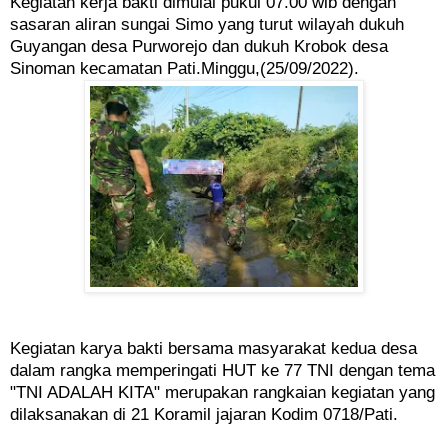
Kegiatan kerja bakti dimulai pukul 07.00 wib dengan
sasaran aliran sungai Simo yang turut wilayah dukuh
Guyangan desa Purworejo dan dukuh Krobok desa
Sinoman kecamatan Pati.Minggu,(25/09/2022).
Kegiatan karya bakti bersama masyarakat kedua desa
dalam rangka memperingati HUT ke 77 TNI dengan tema
"TNI ADALAH KITA" merupakan rangkaian kegiatan yang
dilaksanakan di 21 Koramil jajaran Kodim 0718/Pati.