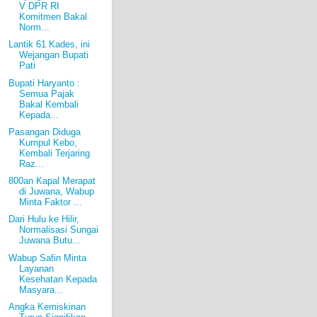
V DPR RI
Komitmen Bakal
Norm...
Lantik 61 Kades, ini
Wejangan Bupati
Pati
Bupati Haryanto :
Semua Pajak
Bakal Kembali
Kepada...
Pasangan Diduga
Kumpul Kebo,
Kembali Terjaring
Raz...
800an Kapal Merapat
di Juwana, Wabup
Minta Faktor ...
Dari Hulu ke Hilir,
Normalisasi Sungai
Juwana Butu...
Wabup Safin Minta
Layanan
Kesehatan Kepada
Masyara...
Angka Kemiskinan