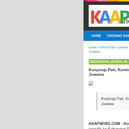
HOME
TENTANG KAM
Home
»
Berita Pati
»
juwana
Juwana
WEDNESDAY, MARCH 20, 
Kunjungi Pati, Komi
Juwana
Kunjungi Pati, 
Juwana
KAAPNEWS.COM - Ko
spesifik ke Kabupaten 