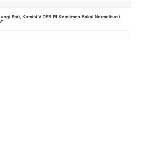
ungi Pati, Komisi V DPR RI Komitmen Bakal Normalisasi
a"