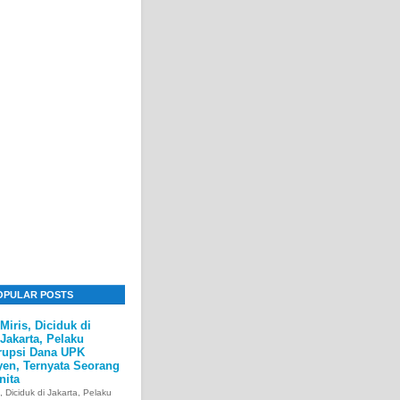
OPULAR POSTS
Miris, Diciduk di
Jakarta, Pelaku
rupsi Dana UPK
yen, Ternyata Seorang
nita
s, Diciduk di Jakarta, Pelaku