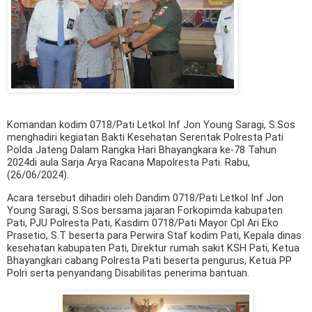
Komandan kodim 0718/Pati Letkol Inf Jon Young Saragi, S.Sos
menghadiri kegiatan Bakti Kesehatan Serentak Polresta Pati
Polda Jateng Dalam Rangka Hari Bhayangkara ke-78 Tahun
2024di aula Sarja Arya Racana Mapolresta Pati. Rabu,
(26/06/2024).
Acara tersebut dihadiri oleh Dandim 0718/Pati Letkol Inf Jon
Young Saragi, S.Sos bersama jajaran Forkopimda kabupaten
Pati, PJU Polresta Pati, Kasdim 0718/Pati Mayor Cpl Ari Eko
Prasetio, S.T beserta para Perwira Staf kodim Pati, Kepala dinas
kesehatan kabupaten Pati, Direktur rumah sakit KSH Pati, Ketua
Bhayangkari cabang Polresta Pati beserta pengurus, Ketua PP
Polri serta penyandang Disabilitas penerima bantuan.