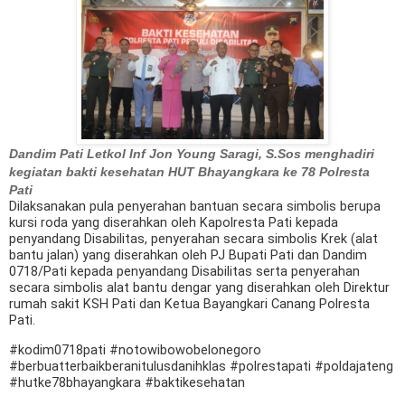
Dandim Pati Letkol Inf Jon Young Saragi, S.Sos menghadiri
kegiatan bakti kesehatan HUT Bhayangkara ke 78 Polresta
Pati
Dilaksanakan pula penyerahan bantuan secara simbolis berupa
kursi roda yang diserahkan oleh Kapolresta Pati kepada
penyandang Disabilitas, penyerahan secara simbolis Krek (alat
bantu jalan) yang diserahkan oleh PJ Bupati Pati dan Dandim
0718/Pati kepada penyandang Disabilitas serta penyerahan
secara simbolis alat bantu dengar yang diserahkan oleh Direktur
rumah sakit KSH Pati dan Ketua Bayangkari Canang Polresta
Pati.
#kodim0718pati #notowibowobelonegoro
#berbuatterbaikberanitulusdanihklas #polrestapati #poldajateng
#hutke78bhayangkara #baktikesehatan