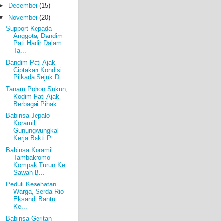
►
December
(15)
▼
November
(20)
Support Kepada
Anggota, Dandim
Pati Hadir Dalam
Ta...
Dandim Pati Ajak
Ciptakan Kondisi
Pilkada Sejuk Di...
Tanam Pohon Sukun,
Kodim Pati Ajak
Berbagai Pihak ...
Babinsa Jepalo
Koramil
Gunungwungkal
Kerja Bakti P...
Babinsa Koramil
Tambakromo
Kompak Turun Ke
Sawah B...
Peduli Kesehatan
Warga, Serda Rio
Eksandi Bantu
Ke...
Babinsa Geritan