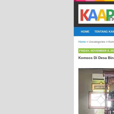
HOME
TENTANG KAM
Home
»
Uncategories
»
Koms
FRIDAY, NOVEMBER 8, 20
Komsos Di Desa Bina