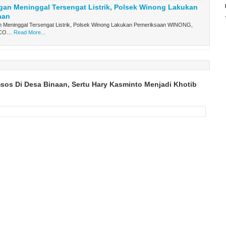
an Meninggal Tersengat Listrik, Polsek Winong Lakukan
aan
Meninggal Tersengat Listrik, Polsek Winong Lakukan Pemeriksaan WINONG,
.CO…
Read More...
os Di Desa Binaan, Sertu Hary Kasminto Menjadi Khotib