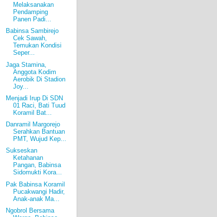
Melaksanakan
Pendamping
Panen Padi...
Babinsa Sambirejo
Cek Sawah,
Temukan Kondisi
Seper...
Jaga Stamina,
Anggota Kodim
Aerobik Di Stadion
Joy...
Menjadi Irup Di SDN
01 Raci, Bati Tuud
Koramil Bat...
Danramil Margorejo
Serahkan Bantuan
PMT, Wujud Kep...
Sukseskan
Ketahanan
Pangan, Babinsa
Sidomukti Kora...
Pak Babinsa Koramil
Pucakwangi Hadir,
Anak-anak Ma...
Ngobrol Bersama