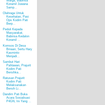
Warga, Babinsa
Koramil Juwana
Samp...
Olahraga Untuk
Kesehatan, Pasi
Ops Kodim Pati
Berp...
Peduli Kepada
Masyarakat,
Babinsa Kedalon
Koramil ...
Komsos Di Desa
Binaan, Sertu Hary
Kasminto
Menjadi...
Sambut Hari
Pahlawan, Prajurit
Kodim Pati
Bersihka...
Ratusan Prajurit
Kodim Pati
Melaksanakan
Bersih Li...
Dandim Pati Buka
Acara Sosialisasi
P4GN, Ini Yang ...