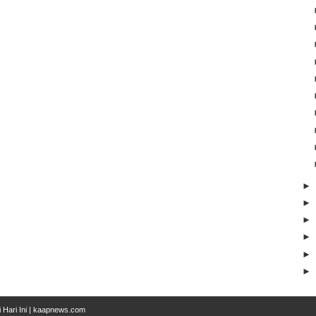
i Hari Ini | kaapnews.com