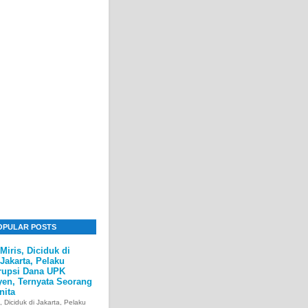
OPULAR POSTS
Miris, Diciduk di
Jakarta, Pelaku
rupsi Dana UPK
yen, Ternyata Seorang
nita
s, Diciduk di Jakarta, Pelaku