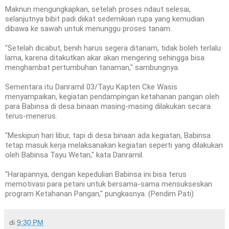
Maknun mengungkapkan, setelah proses ndaut selesai,
selanjutnya bibit padi diikat sedemikian rupa yang kemudian
dibawa ke sawah untuk menunggu proses tanam.
"Setelah dicabut, benih harus segera ditanam, tidak boleh terlalu
lama, karena ditakutkan akar akan mengering sehingga bisa
menghambat pertumbuhan tanaman," sambungnya.
Sementara itu Danramil 03/Tayu Kapten Cke Wasis
menyampaikan, kegiatan pendampingan ketahanan pangan oleh
para Babinsa di desa binaan masing-masing dilakukan secara
terus-menerus.
"Meskipun hari libur, tapi di desa binaan ada kegiatan, Babinsa
tetap masuk kerja melaksanakan kegiatan seperti yang dilakukan
oleh Babinsa Tayu Wetan," kata Danramil.
"Harapannya, dengan kepedulian Babinsa ini bisa terus
memotivasi para petani untuk bersama-sama mensukseskan
program Ketahanan Pangan," pungkasnya. (Pendim Pati)
di
9:30 PM