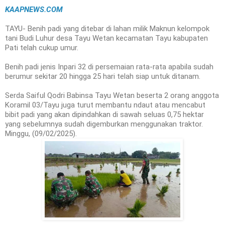
KAAPNEWS.COM
TAYU- Benih padi yang ditebar di lahan milik Maknun kelompok
tani Budi Luhur desa Tayu Wetan kecamatan Tayu kabupaten
Pati telah cukup umur.
Benih padi jenis Inpari 32 di persemaian rata-rata apabila sudah
berumur sekitar 20 hingga 25 hari telah siap untuk ditanam.
Serda Saiful Qodri Babinsa Tayu Wetan beserta 2 orang anggota
Koramil 03/Tayu juga turut membantu ndaut atau mencabut
bibit padi yang akan dipindahkan di sawah seluas 0,75 hektar
yang sebelumnya sudah digemburkan menggunakan traktor.
Minggu, (09/02/2025).