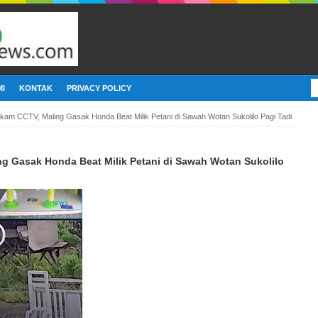
I
KONTAK
PRIVACY POLICY
kam CCTV, Maling Gasak Honda Beat Milik Petani di Sawah Wotan Sukolilo Pagi Tadi
g Gasak Honda Beat Milik Petani di Sawah Wotan Sukolilo