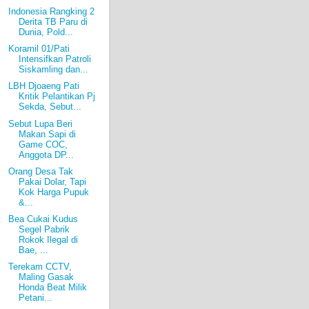
Indonesia Rangking 2
Derita TB Paru di
Dunia, Pold...
Koramil 01/Pati
Intensifkan Patroli
Siskamling dan...
LBH Djoaeng Pati
Kritik Pelantikan Pj
Sekda, Sebut...
Sebut Lupa Beri
Makan Sapi di
Game COC,
Anggota DP...
Orang Desa Tak
Pakai Dolar, Tapi
Kok Harga Pupuk
&...
Bea Cukai Kudus
Segel Pabrik
Rokok Ilegal di
Bae, ...
Terekam CCTV,
Maling Gasak
Honda Beat Milik
Petani...