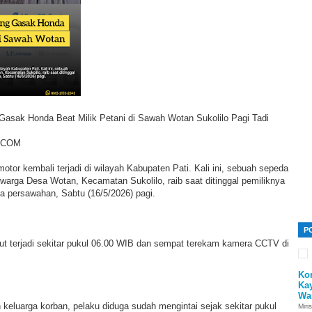
asak Honda Beat Milik Petani di Sawah Wotan Sukolilo Pagi Tadi
SCOM
otor kembali terjadi di wilayah Kabupaten Pati. Kali ini, sebuah sepeda
warga Desa Wotan, Kecamatan Sukolilo, raib saat ditinggal pemiliknya
a persawahan, Sabtu (16/5/2026) pagi.
P
but terjadi sekitar pukul 06.00 WIB dan sempat terekam kamera CCTV di
Ko
Ka
Wa
keluarga korban, pelaku diduga sudah mengintai sejak sekitar pukul
Miri