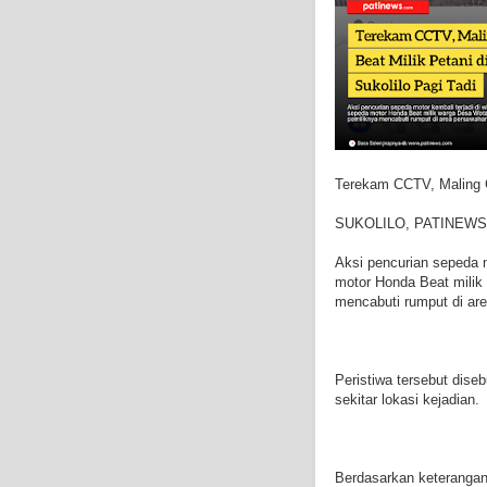
Terekam CCTV, Maling G
SUKOLILO, PATINEW
Aksi pencurian sepeda m
motor Honda Beat milik 
mencabuti rumput di are
Peristiwa tersebut dise
sekitar lokasi kejadian.
Berdasarkan keterangan 