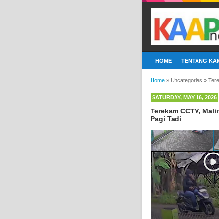
HOME
TENTANG KAM
Home
»
Uncategories
»
Tere
SATURDAY, MAY 16, 2026
Terekam CCTV, Malin
Pagi Tadi