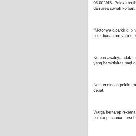
05.00 WIB. Pelaku terli
dari area sawah korban.
“Motornya diparkir di p
balik badan ternyata mo
Korban awalnya tidak me
yang beraktivitas pagi 
Namun diduga pelaku m
cepat.
Warga berharap rekaman
pelaku pencurian terseb