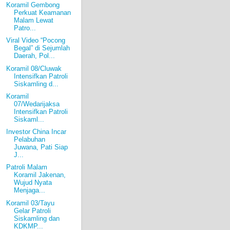
Koramil Gembong
Perkuat Keamanan
Malam Lewat
Patro...
Viral Video “Pocong
Begal” di Sejumlah
Daerah, Pol...
Koramil 08/Cluwak
Intensifkan Patroli
Siskamling d...
Koramil
07/Wedarijaksa
Intensifkan Patroli
Siskaml...
Investor China Incar
Pelabuhan
Juwana, Pati Siap
J...
Patroli Malam
Koramil Jakenan,
Wujud Nyata
Menjaga...
Koramil 03/Tayu
Gelar Patroli
Siskamling dan
KDKMP...