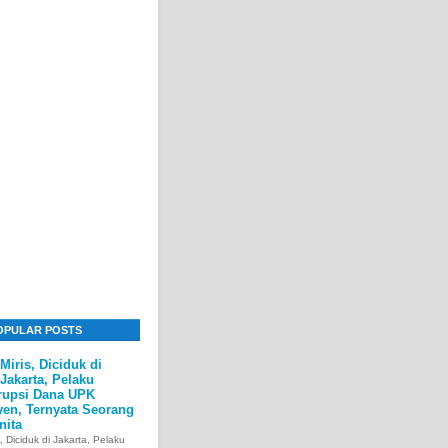
OPULAR POSTS
Miris, Diciduk di
Jakarta, Pelaku
rupsi Dana UPK
yen, Ternyata Seorang
nita
s, Diciduk di Jakarta, Pelaku