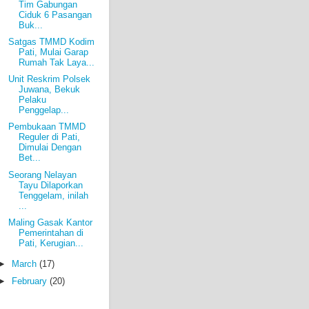
Tim Gabungan
Ciduk 6 Pasangan
Buk...
Satgas TMMD Kodim
Pati, Mulai Garap
Rumah Tak Laya...
Unit Reskrim Polsek
Juwana, Bekuk
Pelaku
Penggelap...
Pembukaan TMMD
Reguler di Pati,
Dimulai Dengan
Bet...
Seorang Nelayan
Tayu Dilaporkan
Tenggelam, inilah
...
Maling Gasak Kantor
Pemerintahan di
Pati, Kerugian...
►
March
(17)
►
February
(20)