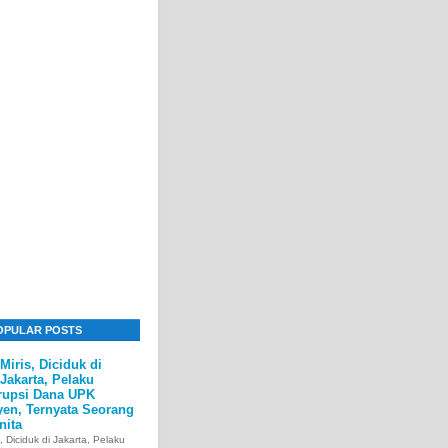
OPULAR POSTS
Miris, Diciduk di
Jakarta, Pelaku
rupsi Dana UPK
yen, Ternyata Seorang
nita
s, Diciduk di Jakarta, Pelaku