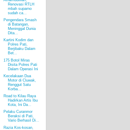
Renovasi RTLH
mbah suparno
sudah ca...
Pengendara Smash
di Batangan,
Meninggal Dunia
Dita...
Kartini Kodim dan
Polres Pati,
Berjibaku Dalam
Bet...
175 Botol Miras
Disita Polres Pati
Dalam Operasi Ini
Kecelakaan Dua
Motor di Cluwak,
Renggut Satu
Korba...
Road to Kilau Raya
Hadirkan Artis Ibu
Kota, Ini Da...
Pelaku Curanmor
Beraksi di Pati,
Vario Berhasil Di...
Razia Kos-kosan,