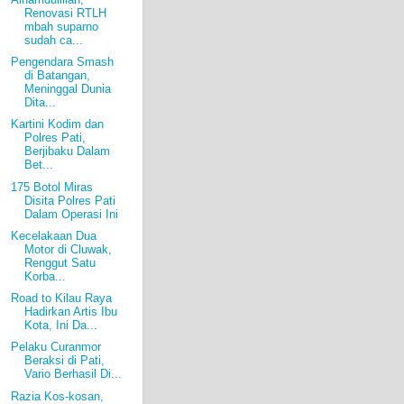
Renovasi RTLH
mbah suparno
sudah ca...
Pengendara Smash
di Batangan,
Meninggal Dunia
Dita...
Kartini Kodim dan
Polres Pati,
Berjibaku Dalam
Bet...
175 Botol Miras
Disita Polres Pati
Dalam Operasi Ini
Kecelakaan Dua
Motor di Cluwak,
Renggut Satu
Korba...
Road to Kilau Raya
Hadirkan Artis Ibu
Kota, Ini Da...
Pelaku Curanmor
Beraksi di Pati,
Vario Berhasil Di...
Razia Kos-kosan,