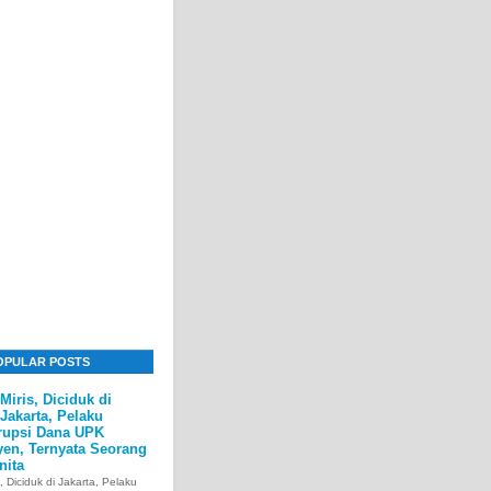
OPULAR POSTS
Miris, Diciduk di
Jakarta, Pelaku
rupsi Dana UPK
yen, Ternyata Seorang
nita
s, Diciduk di Jakarta, Pelaku