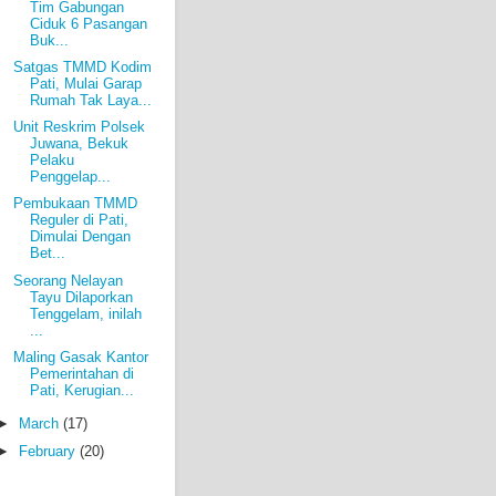
Tim Gabungan
Ciduk 6 Pasangan
Buk...
Satgas TMMD Kodim
Pati, Mulai Garap
Rumah Tak Laya...
Unit Reskrim Polsek
Juwana, Bekuk
Pelaku
Penggelap...
Pembukaan TMMD
Reguler di Pati,
Dimulai Dengan
Bet...
Seorang Nelayan
Tayu Dilaporkan
Tenggelam, inilah
...
Maling Gasak Kantor
Pemerintahan di
Pati, Kerugian...
►
March
(17)
►
February
(20)