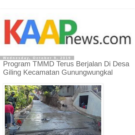
Wednesday, October 9, 2019
Program TMMD Terus Berjalan Di Desa
Giling Kecamatan Gunungwungkal