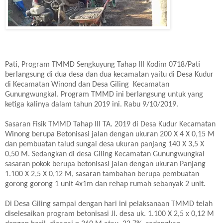
Pati, Program TMMD Sengkuyung Tahap III Kodim 0718/Pati
berlangsung di dua desa dan dua kecamatan yaitu di Desa Kudur
di Kecamatan Winond dan Desa Giling Kecamatan
Gunungwungkal. Program TMMD ini berlangsung untuk yang
ketiga kalinya dalam tahun 2019 ini. Rabu 9/10/2019.
Sasaran Fisik TMMD Tahap III TA. 2019 di Desa Kudur Kecamatan
Winong berupa Betonisasi jalan dengan ukuran 200 X 4 X 0,15 M
dan pembuatan talud sungai desa ukuran panjang 140 X 3,5 X
0,50 M. Sedangkan di desa Giling Kecamatan Gunungwungkal
sasaran pokok berupa betonisasi jalan dengan ukuran Panjang
1.100 X 2,5 X 0,12 M, sasaran tambahan berupa pembuatan
gorong gorong 1 unit 4x1m dan rehap rumah sebanyak 2 unit.
Di Desa Giling sampai dengan hari ini pelaksanaan TMMD telah
diselesaikan program betonisasi Jl. desa uk. 1.100 X 2,5 x 0,12 M