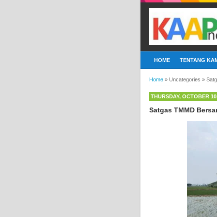
HOME
TENTANG KAM
Home
»
Uncategories
»
Sat
THURSDAY, OCTOBER 10,
Satgas TMMD Bersam