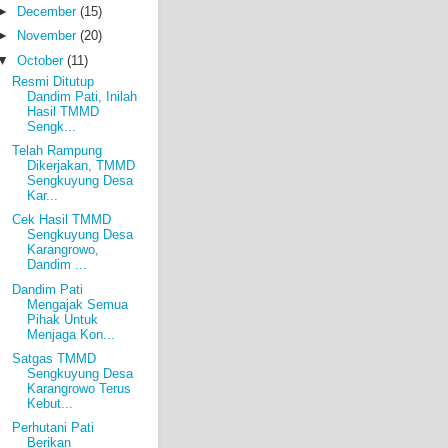
►
December
(15)
►
November
(20)
▼
October
(11)
Resmi Ditutup
Dandim Pati, Inilah
Hasil TMMD
Sengk...
Telah Rampung
Dikerjakan, TMMD
Sengkuyung Desa
Kar...
Cek Hasil TMMD
Sengkuyung Desa
Karangrowo,
Dandim ...
Dandim Pati
Mengajak Semua
Pihak Untuk
Menjaga Kon...
Satgas TMMD
Sengkuyung Desa
Karangrowo Terus
Kebut...
Perhutani Pati
Berikan