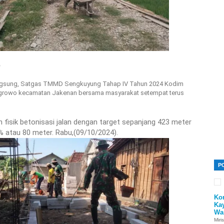
m
ngsung, Satgas TMMD Sengkuyung Tahap IV Tahun 2024 Kodim
ngrowo kecamatan Jakenan bersama masyarakat setempat terus
 fisik betonisasi jalan dengan target sepanjang 423 meter
% atau 80 meter. Rabu,(09/10/2024).
P
Ko
Ka
Wa
Miri