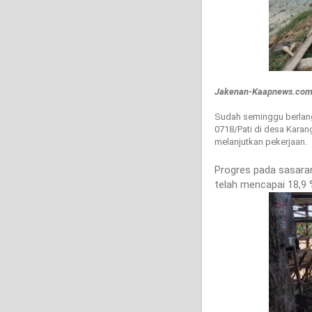
Jakenan-Kaapnews.co
Sudah seminggu berla
0718/Pati di desa Kara
melanjutkan pekerjaan.
Progres pada sasaran
telah mencapai 18,9 