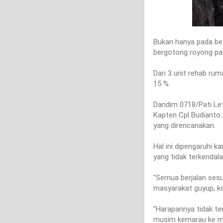
Bukan hanya pada bet
bergotong royong pad
Dari 3 unit rehab ru
15 %.
Dandim 0718/Pati Let
Kapten Cpl Budianto
yang direncanakan.
Hal ini dipengaruhi 
yang tidak terkendala
"Semua berjalan sesu
masyarakat guyup, k
"Harapannya tidak ter
musim kemarau ke mu