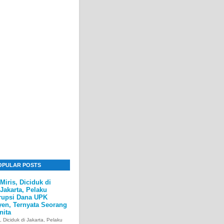
OPULAR POSTS
Miris, Diciduk di
Jakarta, Pelaku
rupsi Dana UPK
yen, Ternyata Seorang
nita
s, Diciduk di Jakarta, Pelaku