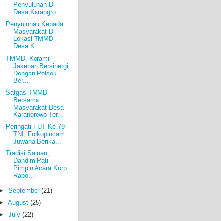
Penyuluhan Di
Desa Karangro...
Penyuluhan Kepada
Masyarakat Di
Lokasi TMMD
Desa K...
TMMD, Koramil
Jakenan Bersinergi
Dengan Polsek
Ber...
Satgas TMMD
Bersama
Masyarakat Desa
Karangrowo Ter...
Peringati HUT Ke-79
TNI, Forkopincam
Juwana Berika...
Tradisi Satuan,
Dandim Pati
Pimpin Acara Korp
Rapo...
►
September
(21)
►
August
(25)
►
July
(22)