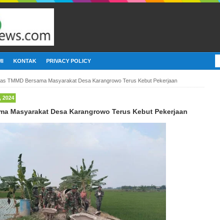
I
KONTAK
PRIVACY POLICY
gas TMMD Bersama Masyarakat Desa Karangrowo Terus Kebut Pekerjaan
 2024
a Masyarakat Desa Karangrowo Terus Kebut Pekerjaan