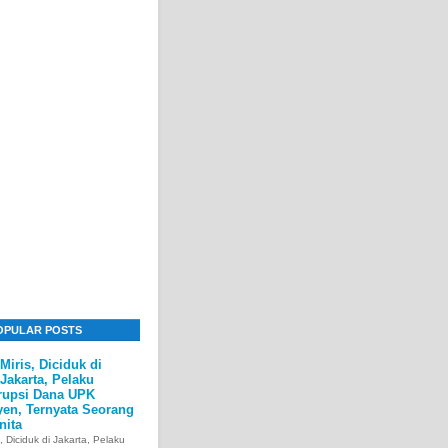
OPULAR POSTS
Miris, Diciduk di
Jakarta, Pelaku
rupsi Dana UPK
yen, Ternyata Seorang
nita
s, Diciduk di Jakarta, Pelaku