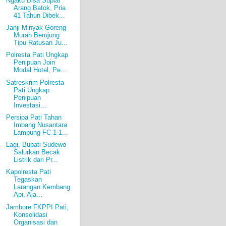
Ngaku Bisa Suplai
Arang Batok, Pria
41 Tahun Dibek...
Janji Minyak Goreng
Murah Berujung
Tipu Ratusan Ju...
Polresta Pati Ungkap
Penipuan Join
Modal Hotel, Pe...
Satreskrim Polresta
Pati Ungkap
Penipuan
Investasi...
Persipa Pati Tahan
Imbang Nusantara
Lampung FC 1-1...
Lagi, Bupati Sudewo
Salurkan Becak
Listrik dari Pr...
Kapolresta Pati
Tegaskan
Larangan Kembang
Api, Aja...
Jambore FKPPI Pati,
Konsolidasi
Organisasi dan