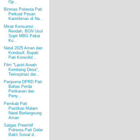
Op...
Binmas Polresta Pati
Perkuat Pesan
Kamtibmas di Na...
Minat Konsumsi
Rendah, BGN Usul
Sopir MBG Pakai
Ko...
Natal 2025 Aman dan
Kondusif, Bupati
Pati Konsolid...
Film "Lastri Arwah
Kembang Desa",
Terinspirasi dar...
Paripurna DPRD Pati
Bahas Perda
Perikanan dan
Peny...
Pemkab Pati
Pastikan Malam
Natal Berlangsung
Aman
Satgas Preemtif
Polresta Pati Gelar
Bakti Sosial d...