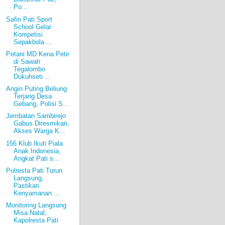
Po...
Safin Pati Sport
School Gelar
Kompetisi
Sepakbola ...
Petani MD Kena Petir
di Sawah
Tegalombo
Dukuhseti ...
Angin Puting Beliung
Terjang Desa
Gebang, Polisi S...
Jembatan Sambirejo
Gabus Diresmikan,
Akses Warga K...
156 Klub Ikuti Piala
Anak Indonesia,
Angkat Pati s...
Polresta Pati Turun
Langsung,
Pastikan
Kenyamanan ...
Monitoring Langsung
Misa Natal,
Kapolresta Pati