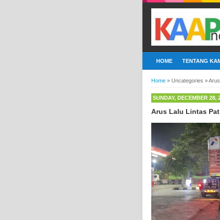
HOME
TENTANG KAM
Home
»
Uncategories
»
Arus
SUNDAY, DECEMBER 28, 
Arus Lalu Lintas Pa