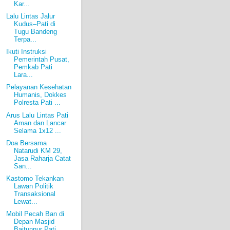
Kar...
Lalu Lintas Jalur
Kudus–Pati di
Tugu Bandeng
Terpa...
Ikuti Instruksi
Pemerintah Pusat,
Pemkab Pati
Lara...
Pelayanan Kesehatan
Humanis, Dokkes
Polresta Pati ...
Arus Lalu Lintas Pati
Aman dan Lancar
Selama 1x12 ...
Doa Bersama
Natarudi KM 29,
Jasa Raharja Catat
San...
Kastomo Tekankan
Lawan Politik
Transaksional
Lewat...
Mobil Pecah Ban di
Depan Masjid
Baitunnur Pati,