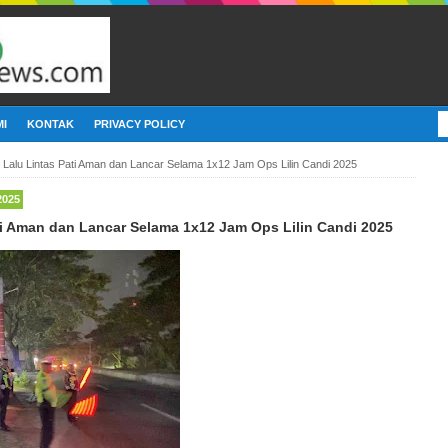
I
KONTAK
PRIVACY POLICY
 Lalu Lintas Pati Aman dan Lancar Selama 1x12 Jam Ops Lilin Candi 2025
2025
ti Aman dan Lancar Selama 1x12 Jam Ops Lilin Candi 2025