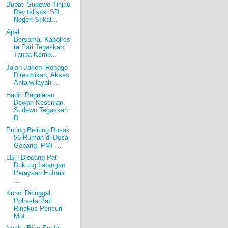
Bupati Sudewo Tinjau
Revitalisasi SD
Negeri Srikat...
Apel
Bersama, Kapolres
ta Pati Tegaskan:
Tanpa Kemb...
Jalan Jaken–Ronggo
Diresmikan, Akses
Antarwilayah ...
Hadiri Pagelaran
Dewan Kesenian,
Sudewo Tegaskan
D...
Puting Beliung Rusak
56 Rumah di Desa
Gebang, PMI ...
LBH Djoeang Pati
Dukung Larangan
Perayaan Euforia
...
Kunci Ditinggal,
Polresta Pati
Ringkus Pencuri
Mot...