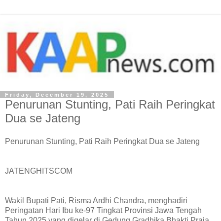
Friday, December 19, 2025
Penurunan Stunting, Pati Raih Peringkat
Dua se Jateng
Penurunan Stunting, Pati Raih Peringkat Dua se Jateng
JATENGHITSCOM
Wakil Bupati Pati, Risma Ardhi Chandra, menghadiri
Peringatan Hari Ibu ke-97 Tingkat Provinsi Jawa Tengah
Tahun 2025 yang digelar di Gedung Gradhika Bhakti Praja,