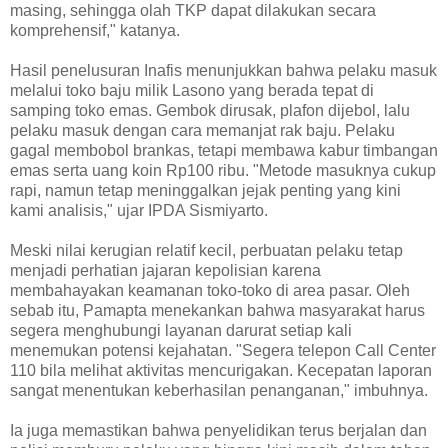
masing, sehingga olah TKP dapat dilakukan secara
komprehensif," katanya.
Hasil penelusuran Inafis menunjukkan bahwa pelaku masuk
melalui toko baju milik Lasono yang berada tepat di
samping toko emas. Gembok dirusak, plafon dijebol, lalu
pelaku masuk dengan cara memanjat rak baju. Pelaku
gagal membobol brankas, tetapi membawa kabur timbangan
emas serta uang koin Rp100 ribu. "Metode masuknya cukup
rapi, namun tetap meninggalkan jejak penting yang kini
kami analisis," ujar IPDA Sismiyarto.
Meski nilai kerugian relatif kecil, perbuatan pelaku tetap
menjadi perhatian jajaran kepolisian karena
membahayakan keamanan toko-toko di area pasar. Oleh
sebab itu, Pamapta menekankan bahwa masyarakat harus
segera menghubungi layanan darurat setiap kali
menemukan potensi kejahatan. "Segera telepon Call Center
110 bila melihat aktivitas mencurigakan. Kecepatan laporan
sangat menentukan keberhasilan penanganan," imbuhnya.
Ia juga memastikan bahwa penyelidikan terus berjalan dan