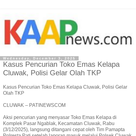
Wednesday, December 3, 2025
Kasus Pencurian Toko Emas Kelapa
Cluwak, Polisi Gelar Olah TKP
Kasus Pencurian Toko Emas Kelapa Cluwak, Polisi Gelar
Olah TKP
CLUWAK – PATINEWSCOM
Aksi pencurian yang menyasar Toko Emas Kelapa di
Komplek Pasar Ngablak, Kecamatan Cluwak, Rabu
(3/12/2025), langsung ditangani cepat oleh Tim Pamapta
Polresta Pati setelah laporan masuk melalui Polsek Cluwak.