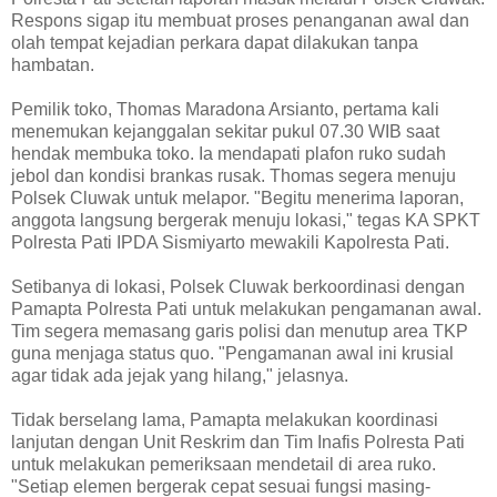
Respons sigap itu membuat proses penanganan awal dan
olah tempat kejadian perkara dapat dilakukan tanpa
hambatan.
Pemilik toko, Thomas Maradona Arsianto, pertama kali
menemukan kejanggalan sekitar pukul 07.30 WIB saat
hendak membuka toko. Ia mendapati plafon ruko sudah
jebol dan kondisi brankas rusak. Thomas segera menuju
Polsek Cluwak untuk melapor. "Begitu menerima laporan,
anggota langsung bergerak menuju lokasi," tegas KA SPKT
Polresta Pati IPDA Sismiyarto mewakili Kapolresta Pati.
Setibanya di lokasi, Polsek Cluwak berkoordinasi dengan
Pamapta Polresta Pati untuk melakukan pengamanan awal.
Tim segera memasang garis polisi dan menutup area TKP
guna menjaga status quo. "Pengamanan awal ini krusial
agar tidak ada jejak yang hilang," jelasnya.
Tidak berselang lama, Pamapta melakukan koordinasi
lanjutan dengan Unit Reskrim dan Tim Inafis Polresta Pati
untuk melakukan pemeriksaan mendetail di area ruko.
"Setiap elemen bergerak cepat sesuai fungsi masing-