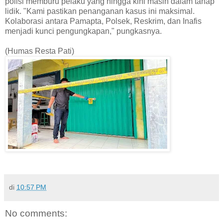
polisi memburu pelaku yang hingga kini masih dalam tahap
lidik. "Kami pastikan penanganan kasus ini maksimal.
Kolaborasi antara Pamapta, Polsek, Reskrim, dan Inafis
menjadi kunci pengungkapan," pungkasnya.
(Humas Resta Pati)
di
10:57 PM
No comments: