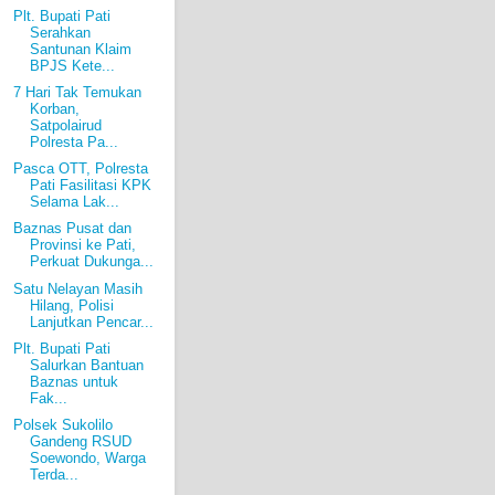
Plt. Bupati Pati
Serahkan
Santunan Klaim
BPJS Kete...
7 Hari Tak Temukan
Korban,
Satpolairud
Polresta Pa...
Pasca OTT, Polresta
Pati Fasilitasi KPK
Selama Lak...
Baznas Pusat dan
Provinsi ke Pati,
Perkuat Dukunga...
Satu Nelayan Masih
Hilang, Polisi
Lanjutkan Pencar...
Plt. Bupati Pati
Salurkan Bantuan
Baznas untuk
Fak...
Polsek Sukolilo
Gandeng RSUD
Soewondo, Warga
Terda...