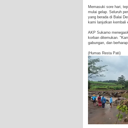
Memasuki sore hari, tep
mulai gelap. Seluruh p
yang berada di Balai D
kami lanjutkan kembali 
AKP Sukarno menegaska
korban ditemukan. "Kam
gabungan, dan berharap
(Humas Resta Pati)