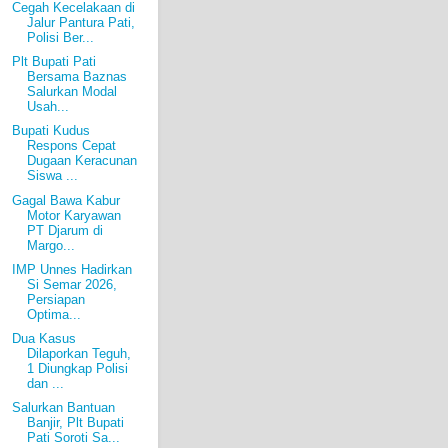
Cegah Kecelakaan di
Jalur Pantura Pati,
Polisi Ber...
Plt Bupati Pati
Bersama Baznas
Salurkan Modal
Usah...
Bupati Kudus
Respons Cepat
Dugaan Keracunan
Siswa ...
Gagal Bawa Kabur
Motor Karyawan
PT Djarum di
Margo...
IMP Unnes Hadirkan
Si Semar 2026,
Persiapan
Optima...
Dua Kasus
Dilaporkan Teguh,
1 Diungkap Polisi
dan ...
Salurkan Bantuan
Banjir, Plt Bupati
Pati Soroti Sa...