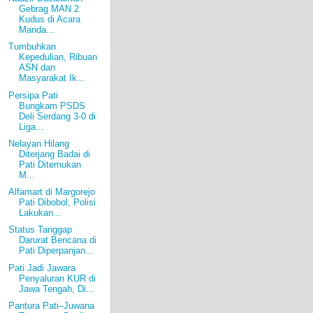
Gebrag MAN 2
Kudus di Acara
Manda...
Tumbuhkan
Kepedulian, Ribuan
ASN dan
Masyarakat Ik...
Persipa Pati
Bungkam PSDS
Deli Serdang 3-0 di
Liga...
Nelayan Hilang
Diterjang Badai di
Pati Ditemukan
M...
Alfamart di Margorejo
Pati Dibobol, Polisi
Lakukan...
Status Tanggap
Darurat Bencana di
Pati Diperpanjan...
Pati Jadi Jawara
Penyaluran KUR di
Jawa Tengah, Di...
Pantura Pati–Juwana