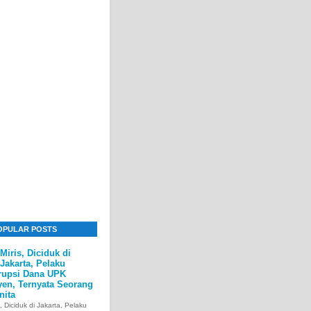
OPULAR POSTS
Miris, Diciduk di
Jakarta, Pelaku
rupsi Dana UPK
yen, Ternyata Seorang
nita
s, Diciduk di Jakarta, Pelaku