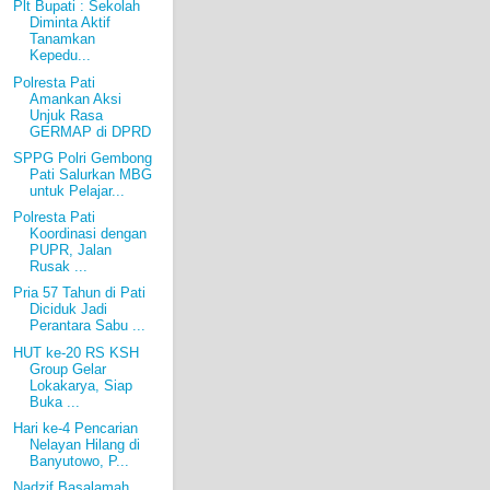
Plt Bupati : Sekolah
Diminta Aktif
Tanamkan
Kepedu...
Polresta Pati
Amankan Aksi
Unjuk Rasa
GERMAP di DPRD
SPPG Polri Gembong
Pati Salurkan MBG
untuk Pelajar...
Polresta Pati
Koordinasi dengan
PUPR, Jalan
Rusak ...
Pria 57 Tahun di Pati
Diciduk Jadi
Perantara Sabu ...
HUT ke-20 RS KSH
Group Gelar
Lokakarya, Siap
Buka ...
Hari ke-4 Pencarian
Nelayan Hilang di
Banyutowo, P...
Nadzif Basalamah