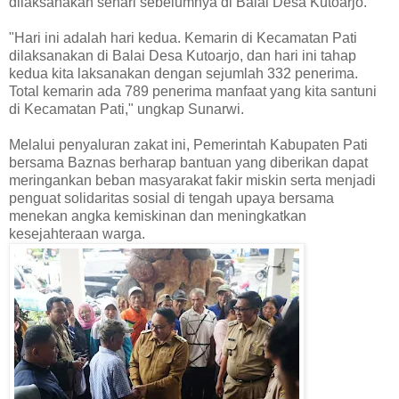
dilaksanakan sehari sebelumnya di Balai Desa Kutoarjo.
"Hari ini adalah hari kedua. Kemarin di Kecamatan Pati
dilaksanakan di Balai Desa Kutoarjo, dan hari ini tahap
kedua kita laksanakan dengan sejumlah 332 penerima.
Total kemarin ada 789 penerima manfaat yang kita santuni
di Kecamatan Pati," ungkap Sunarwi.
Melalui penyaluran zakat ini, Pemerintah Kabupaten Pati
bersama Baznas berharap bantuan yang diberikan dapat
meringankan beban masyarakat fakir miskin serta menjadi
penguat solidaritas sosial di tengah upaya bersama
menekan angka kemiskinan dan meningkatkan
kesejahteraan warga.