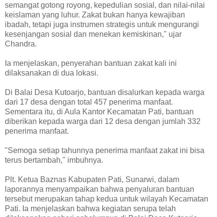
semangat gotong royong, kepedulian sosial, dan nilai-nilai
keislaman yang luhur. Zakat bukan hanya kewajiban
ibadah, tetapi juga instrumen strategis untuk mengurangi
kesenjangan sosial dan menekan kemiskinan," ujar
Chandra.
Ia menjelaskan, penyerahan bantuan zakat kali ini
dilaksanakan di dua lokasi.
Di Balai Desa Kutoarjo, bantuan disalurkan kepada warga
dari 17 desa dengan total 457 penerima manfaat.
Sementara itu, di Aula Kantor Kecamatan Pati, bantuan
diberikan kepada warga dari 12 desa dengan jumlah 332
penerima manfaat.
"Semoga setiap tahunnya penerima manfaat zakat ini bisa
terus bertambah," imbuhnya.
Plt. Ketua Baznas Kabupaten Pati, Sunarwi, dalam
laporannya menyampaikan bahwa penyaluran bantuan
tersebut merupakan tahap kedua untuk wilayah Kecamatan
Pati. Ia menjelaskan bahwa kegiatan serupa telah