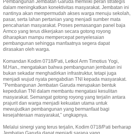
Pembangunan Jembatan Garuda memiliki peran strategis
dalam meningkatkan konektivitas masyarakat. Jembatan ini
nantinya akan mempermudah akses warga menuju sekolah,
pasar, serta lahan pertanian yang menjadi sumber mata
pencaharian masyarakat. Proses pemasangan panel baja
Armco yang terus dikerjakan secara gotong royong
diharapkan mampu mempercepat penyelesaian
pembangunan sehingga manfaatnya segera dapat
dirasakan oleh warga.
Komandan Kodim 0718/Pati, Letkol Arm Timotius Yogi,
M.Han., mengatakan bahwa pembangunan jembatan ini
bukan sekadar menghadirkan infrastruktur, tetapi juga
menjadi wujud nyata pengabdian TNI kepada masyarakat.
"Pembangunan Jembatan Garuda merupakan bentuk
kepedulian TNI dalam membantu mengatasi kesulitan
masyarakat. Semangat gotong royong yang terjalin antara
prajurit dan warga menjadi kekuatan utama untuk
mewujudkan pembangunan yang bermanfaat bagi
kesejahteraan masyarakat," ungkapnya.
Melalui sinergi yang terus terjalin, Kodim 0718/Pati berharap
Jembatan Garuda dapat menjadi sarana yang