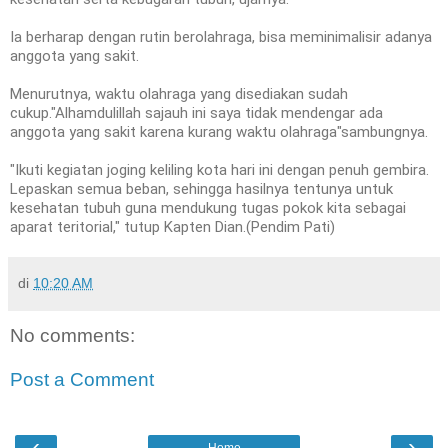
Ia berharap dengan rutin berolahraga, bisa meminimalisir adanya
anggota yang sakit.
Menurutnya, waktu olahraga yang disediakan sudah
cukup."Alhamdulillah sajauh ini saya tidak mendengar ada
anggota yang sakit karena kurang waktu olahraga"sambungnya.
"Ikuti kegiatan joging keliling kota hari ini dengan penuh gembira.
Lepaskan semua beban, sehingga hasilnya tentunya untuk
kesehatan tubuh guna mendukung tugas pokok kita sebagai
aparat teritorial," tutup Kapten Dian.(Pendim Pati)
di
10:20 AM
No comments:
Post a Comment
‹
›
Home