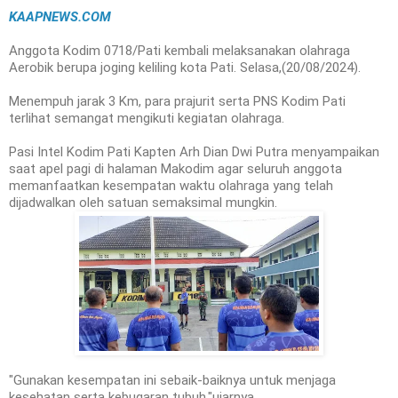
KAAPNEWS.COM
Anggota Kodim 0718/Pati kembali melaksanakan olahraga
Aerobik berupa joging keliling kota Pati. Selasa,(20/08/2024).
Menempuh jarak 3 Km, para prajurit serta PNS Kodim Pati
terlihat semangat mengikuti kegiatan olahraga.
Pasi Intel Kodim Pati Kapten Arh Dian Dwi Putra menyampaikan
saat apel pagi di halaman Makodim agar seluruh anggota
memanfaatkan kesempatan waktu olahraga yang telah
dijadwalkan oleh satuan semaksimal mungkin.
"Gunakan kesempatan ini sebaik-baiknya untuk menjaga
kesehatan serta kebugaran tubuh,"ujarnya.