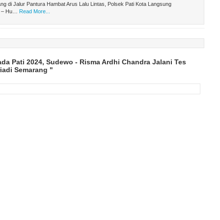
 di Jalur Pantura Hambat Arus Lalu Lintas, Polsek Pati Kota Langsung
i – Hu…
Read More...
ada Pati 2024, Sudewo - Risma Ardhi Chandra Jalani Tes
iadi Semarang "