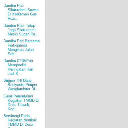
Dandim Pati
Silaturahmi Sowan
Di Kediaman Gus
Rozi...
Dandim Pati: Tetap
Jaga Silaturahmi
Meski Sudah Pe...
Dandim Pati Bersama
Forkopimda
Mengikuti Jalan
Seh...
Dandim 0718/Pati
Menghadiri
Peringatan Hari
Jadi K...
Brigjen TNI Dany
Budiyanto Pimpin
Wasgiatnister Di...
Gelar Penyuluhan
Kegiatan TMMD Di
Desa Tluwuk,
Kod...
Bersinergi Pada
Kegiatan Nonfisik
TMMD Di Desa