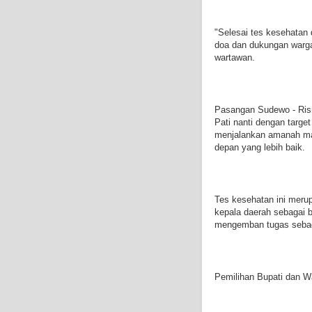
"Selesai tes kesehatan 
doa dan dukungan warga
wartawan.
Pasangan Sudewo - Ris
Pati nanti dengan targe
menjalankan amanah ma
depan yang lebih baik.
Tes kesehatan ini merup
kepala daerah sebagai 
mengemban tugas sebag
Pemilihan Bupati dan W