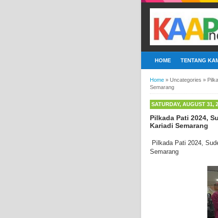
HOME
TENTANG KAM
Home
»
Uncategories
»
Pilk
Semarang
SATURDAY, AUGUST 31, 
Pilkada Pati 2024, 
Kariadi Semarang
Pilkada Pati 2024, Sud
Semarang