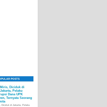
OPULAR POSTS
Miris, Diciduk di
Jakarta, Pelaku
rupsi Dana UPK
yen, Ternyata Seorang
nita
s, Diciduk di Jakarta, Pelaku