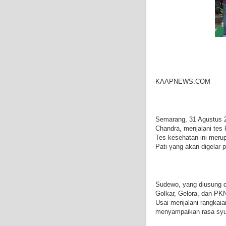
KAAPNEWS.COM
Semarang, 31 Agustus 
Chandra, menjalani tes
Tes kesehatan ini meru
Pati yang akan digelar
Sudewo, yang diusung ol
Golkar, Gelora, dan PK
Usai menjalani rangkai
menyampaikan rasa syuk