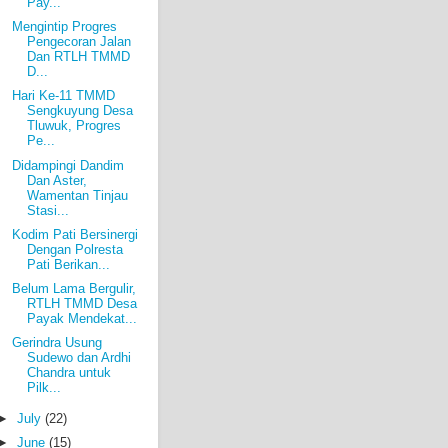
Pay...
Mengintip Progres
Pengecoran Jalan
Dan RTLH TMMD
D...
Hari Ke-11 TMMD
Sengkuyung Desa
Tluwuk, Progres
Pe...
Didampingi Dandim
Dan Aster,
Wamentan Tinjau
Stasi...
Kodim Pati Bersinergi
Dengan Polresta
Pati Berikan...
Belum Lama Bergulir,
RTLH TMMD Desa
Payak Mendekat...
Gerindra Usung
Sudewo dan Ardhi
Chandra untuk
Pilk...
►
July
(22)
►
June
(15)