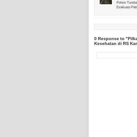
Pohon Tumbang
Evakuasi Pat
0 Response to "Pilk
Kesehatan di RS Kar