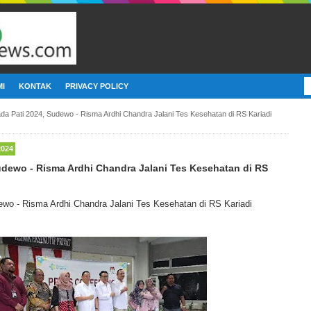
I
KONTAK
PRIVACY POLICY
ada Pati 2024, Sudewo - Risma Ardhi Chandra Jalani Tes Kesehatan di RS Kariadi
2024
Sudewo - Risma Ardhi Chandra Jalani Tes Kesehatan di RS
ewo - Risma Ardhi Chandra Jalani Tes Kesehatan di RS Kariadi