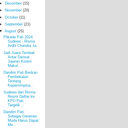
►
December
(15)
►
November
(20)
►
October
(11)
►
September
(21)
▼
August
(25)
Pilkada Pati 2024,
Sudewo - Risma
Ardhi Chandra Ja...
Jadi Juara Tembak
Antar Dansat
Jajaran Korem
Makut...
Dandim Pati Berikan
Pembekalan
Tentang
Kepemimpina...
Sudewo dan Risma
Resmi Daftar ke
KPU Pati,
Targetk...
Dandim Pati :
Sebagai Generasi
Muda Harus Dapat
Me...