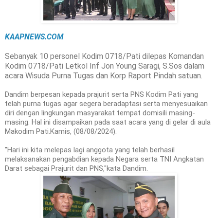
KAAPNEWS.COM
Sebanyak 10 personel Kodim 0718/Pati dilepas Komandan
Kodim 0718/Pati Letkol Inf Jon Young Saragi, S.Sos dalam
acara Wisuda Purna Tugas dan Korp Raport Pindah satuan.
Dandim berpesan kepada prajurit serta PNS Kodim Pati yang
telah purna tugas agar segera beradaptasi serta menyesuaikan
diri dengan lingkungan masyarakat tempat domisili masing-
masing. Hal ini disampaikan pada saat acara yang di gelar di aula
Makodim Pati.Kamis, (08/08/2024).
"Hari ini kita melepas lagi anggota yang telah berhasil
melaksanakan pengabdian kepada Negara serta TNI Angkatan
Darat sebagai Prajurit dan PNS,"kata Dandim.