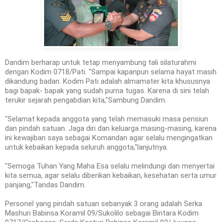
Dandim berharap untuk tetap menyambung tali silaturahmi
dengan Kodim 0718/Pati. "Sampai kapanpun selama hayat masih
dikandung badan. Kodim Pati adalah almamater kita khususnya
bagi bapak- bapak yang sudah purna tugas. Karena di sini telah
terukir sejarah pengabdian kita,"Sambung Dandim.
"Selamat kepada anggota yang telah memasuki masa pensiun
dan pindah satuan. Jaga diri dan keluarga masing-masing, karena
ini kewajiban saya sebagai Komandan agar selalu mengingatkan
untuk kebaikan kepada seluruh anggota,"lanjutnya.
"Semoga Tuhan Yang Maha Esa selalu melindungi dan menyertai
kita semua, agar selalu diberikan kebaikan, kesehatan serta umur
panjang,"Tandas Dandim.
Personel yang pindah satuan sebanyak 3 orang adalah Serka
Mashuri Babinsa Koramil 09/Sukolilo sebagai Bintara Kodim