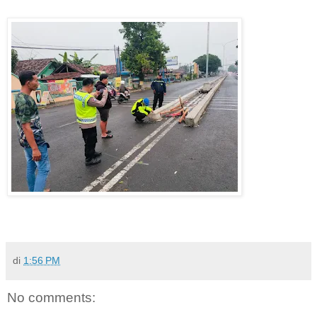
di
1:56 PM
No comments: