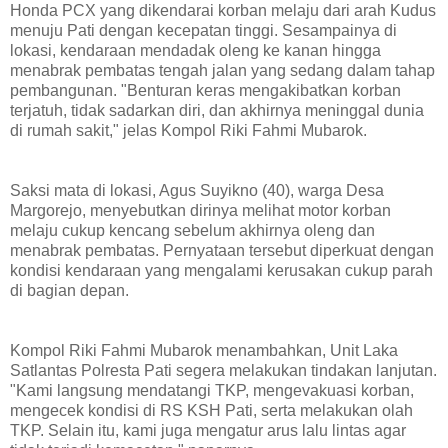
Honda PCX yang dikendarai korban melaju dari arah Kudus
menuju Pati dengan kecepatan tinggi. Sesampainya di
lokasi, kendaraan mendadak oleng ke kanan hingga
menabrak pembatas tengah jalan yang sedang dalam tahap
pembangunan. "Benturan keras mengakibatkan korban
terjatuh, tidak sadarkan diri, dan akhirnya meninggal dunia
di rumah sakit," jelas Kompol Riki Fahmi Mubarok.
Saksi mata di lokasi, Agus Suyikno (40), warga Desa
Margorejo, menyebutkan dirinya melihat motor korban
melaju cukup kencang sebelum akhirnya oleng dan
menabrak pembatas. Pernyataan tersebut diperkuat dengan
kondisi kendaraan yang mengalami kerusakan cukup parah
di bagian depan.
Kompol Riki Fahmi Mubarok menambahkan, Unit Laka
Satlantas Polresta Pati segera melakukan tindakan lanjutan.
"Kami langsung mendatangi TKP, mengevakuasi korban,
mengecek kondisi di RS KSH Pati, serta melakukan olah
TKP. Selain itu, kami juga mengatur arus lalu lintas agar