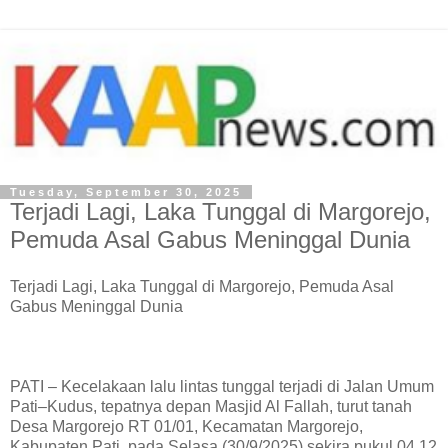
Tuesday, September 30, 2025
Terjadi Lagi, Laka Tunggal di Margorejo,
Pemuda Asal Gabus Meninggal Dunia
Terjadi Lagi, Laka Tunggal di Margorejo, Pemuda Asal
Gabus Meninggal Dunia
PATI – Kecelakaan lalu lintas tunggal terjadi di Jalan Umum
Pati–Kudus, tepatnya depan Masjid Al Fallah, turut tanah
Desa Margorejo RT 01/01, Kecamatan Margorejo,
Kabupaten Pati, pada Selasa (30/9/2025) sekira pukul 04.12