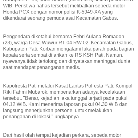
WIB. Peristiwa nahas tersebut melibatkan sepeda motor
Honda PCX dengan nomor polisi K-5949-XA yang
dikendarai seorang pemuda asal Kecamatan Gabus.
Pengendara diketahui bernama Febri Aulana Romadon
(23), warga Desa Wuwur RT 04 RW 02, Kecamatan Gabus,
Kabupaten Pati. Korban mengalami luka parah pada bagian
kepala serta sempat dilarikan ke RS KSH Pati. Namun,
nyawanya tidak tertolong dan dinyatakan meninggal dunia
saat mendapat penanganan medis.
Kapolresta Pati melalui Kasat Lantas Polresta Pati, Kompol
Riki Fahmi Mubarok, membenarkan adanya kecelakaan
tersebut. "Benar, kejadian laka tunggal terjadi pada pukul
04.12 WIB. Kami menerima laporan pukul 04.30 WIB dan
langsung menerjunkan personel untuk melakukan
penanganan di lokasi," ungkapnya.
Dari hasil olah tempat kejadian perkara, sepeda motor