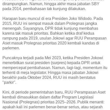
dirampungkan. Namun, hingga akhir masa jabatan SBY
pada 2014, pembahasan tak kunjung dilakukan.
Harapan baru muncul di era Presiden Joko Widodo. Pada
2015, RUU ini sempat masuk dalam Prolegnas jangka
menengah. Sayangnya, DPR tidak kunjung membahas
karena tak masuk prioritas. Bahkan ketika draf kedua
rampung pada 2019, usulan Jokowi agar RUU Perampasan
Aset masuk Prolegnas prioritas 2020 kembali kandas di
parlemen.
Puncaknya terjadi pada Mei 2023, ketika Presiden Jokowi
menerbitkan surat presiden (surpres) kepada DPR untuk
mempercepat pembahasan. Namun, lagi-lagi, momentum itu
terhenti di meja legislator. Hingga masa jabatan Jokowi
berakhir pada Oktober 2024, RUU ini masih berstatus
"parkir".
Kini, di periode pemerintahan baru, RUU Perampasan Aset
kembali dimasukkan dalam daftar Program Legislasi
Nasional (Prolegnas) prioritas 2025–2026. Publik menanti:
apakah kali ini parlemen benar-benar serius, atau sejarah