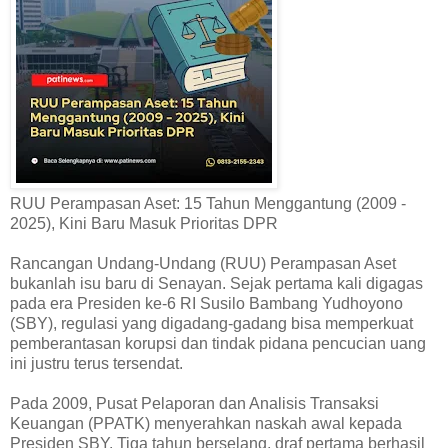
RUU Perampasan Aset: 15 Tahun Menggantung (2009 -
2025), Kini Baru Masuk Prioritas DPR
Rancangan Undang-Undang (RUU) Perampasan Aset
bukanlah isu baru di Senayan. Sejak pertama kali digagas
pada era Presiden ke-6 RI Susilo Bambang Yudhoyono
(SBY), regulasi yang digadang-gadang bisa memperkuat
pemberantasan korupsi dan tindak pidana pencucian uang
ini justru terus tersendat.
Pada 2009, Pusat Pelaporan dan Analisis Transaksi
Keuangan (PPATK) menyerahkan naskah awal kepada
Presiden SBY. Tiga tahun berselang, draf pertama berhasil