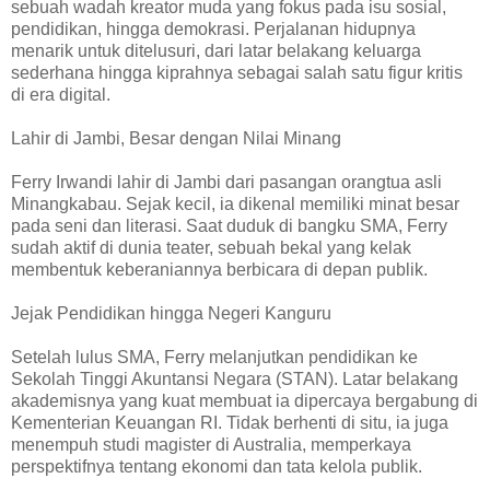
sebuah wadah kreator muda yang fokus pada isu sosial,
pendidikan, hingga demokrasi. Perjalanan hidupnya
menarik untuk ditelusuri, dari latar belakang keluarga
sederhana hingga kiprahnya sebagai salah satu figur kritis
di era digital.
Lahir di Jambi, Besar dengan Nilai Minang
Ferry Irwandi lahir di Jambi dari pasangan orangtua asli
Minangkabau. Sejak kecil, ia dikenal memiliki minat besar
pada seni dan literasi. Saat duduk di bangku SMA, Ferry
sudah aktif di dunia teater, sebuah bekal yang kelak
membentuk keberaniannya berbicara di depan publik.
Jejak Pendidikan hingga Negeri Kanguru
Setelah lulus SMA, Ferry melanjutkan pendidikan ke
Sekolah Tinggi Akuntansi Negara (STAN). Latar belakang
akademisnya yang kuat membuat ia dipercaya bergabung di
Kementerian Keuangan RI. Tidak berhenti di situ, ia juga
menempuh studi magister di Australia, memperkaya
perspektifnya tentang ekonomi dan tata kelola publik.