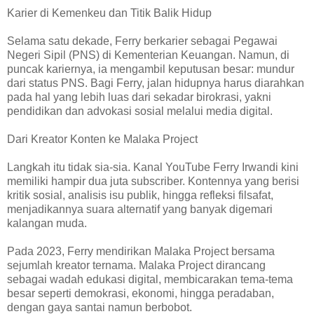
Karier di Kemenkeu dan Titik Balik Hidup
Selama satu dekade, Ferry berkarier sebagai Pegawai
Negeri Sipil (PNS) di Kementerian Keuangan. Namun, di
puncak kariernya, ia mengambil keputusan besar: mundur
dari status PNS. Bagi Ferry, jalan hidupnya harus diarahkan
pada hal yang lebih luas dari sekadar birokrasi, yakni
pendidikan dan advokasi sosial melalui media digital.
Dari Kreator Konten ke Malaka Project
Langkah itu tidak sia-sia. Kanal YouTube Ferry Irwandi kini
memiliki hampir dua juta subscriber. Kontennya yang berisi
kritik sosial, analisis isu publik, hingga refleksi filsafat,
menjadikannya suara alternatif yang banyak digemari
kalangan muda.
Pada 2023, Ferry mendirikan Malaka Project bersama
sejumlah kreator ternama. Malaka Project dirancang
sebagai wadah edukasi digital, membicarakan tema-tema
besar seperti demokrasi, ekonomi, hingga peradaban,
dengan gaya santai namun berbobot.