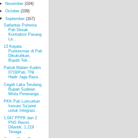
►
November
(104)
►
October
(109)
▼
September
(167)
Satlantas Polresta
Pati Desak
Kontraktor Pasang
La...
13 Kepala
Puskesmas di Pati
Dikukuhkan,
Bupati Tek...
Patroli Malam Kodim
0718/Pati, TNI
Hadir Jaga Rasa...
Cegah Laka Terulang,
Bupati Sudewo
Minta Peneranga...
PKK Pati Luncurkan
Inovasi Sa’pore
untuk Integrasi...
1.047 PPPK dan 2
PNS Resmi
Dilantik, 1.219
Tenaga ...