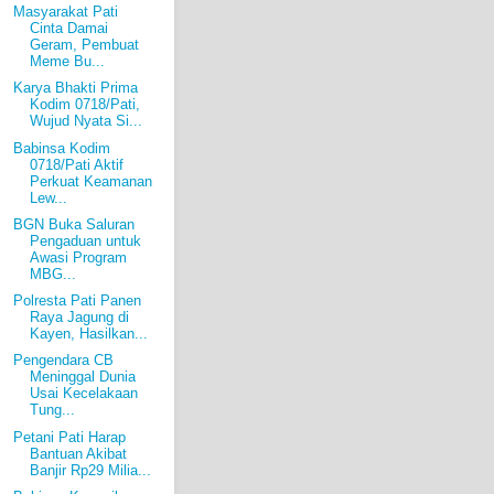
Masyarakat Pati
Cinta Damai
Geram, Pembuat
Meme Bu...
Karya Bhakti Prima
Kodim 0718/Pati,
Wujud Nyata Si...
Babinsa Kodim
0718/Pati Aktif
Perkuat Keamanan
Lew...
BGN Buka Saluran
Pengaduan untuk
Awasi Program
MBG...
Polresta Pati Panen
Raya Jagung di
Kayen, Hasilkan...
Pengendara CB
Meninggal Dunia
Usai Kecelakaan
Tung...
Petani Pati Harap
Bantuan Akibat
Banjir Rp29 Milia...