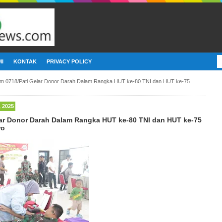
I
KONTAK
PRIVACY POLICY
m 0718/Pati Gelar Donor Darah Dalam Rangka HUT ke-80 TNI dan HUT ke-75
 2025
lar Donor Darah Dalam Rangka HUT ke-80 TNI dan HUT ke-75
ro