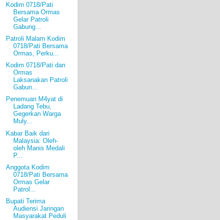
Kodim 0718/Pati
Bersama Ormas
Gelar Patroli
Gabung...
Patroli Malam Kodim
0718/Pati Bersama
Ormas, Perku...
Kodim 0718/Pati dan
Ormas
Laksanakan Patroli
Gabun...
Penemuan M4yat di
Ladang Tebu,
Gegerkan Warga
Muly...
Kabar Baik dari
Malaysia: Oleh-
oleh Manis Medali
P...
Anggota Kodim
0718/Pati Bersama
Ormas Gelar
Patrol...
Bupati Terima
Audiensi Jaringan
Masyarakat Peduli