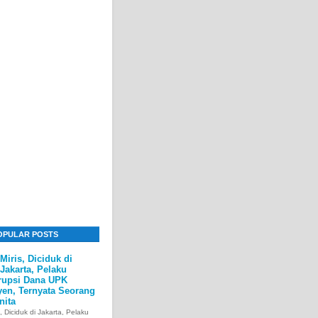
OPULAR POSTS
Miris, Diciduk di
Jakarta, Pelaku
rupsi Dana UPK
yen, Ternyata Seorang
nita
s, Diciduk di Jakarta, Pelaku