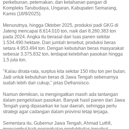
perkebunan, peternakan, dan ketahanan pangan di
Kompleks Tarubudaya, Ungaran, Kabupaten Semarang,
Kamis (18/9/2025).
Menurutnya, hingga Oktober 2025, produksi padi GKG di
Jateng mencapai 8.614.010 ton, naik dari 8.260.383 ton
pada 2024. Angka itu berasal dari luas panen sekitar
1.534.490 hektare. Dari jumlah tersebut, produksi beras
setara 4.953.494 ton. Dengan kebutuhan beras masyarakat
sebesar 3.375.832 ton, terdapat kelebihan pasokan hingga
1,5 juta ton.
"Kalau dirata-rata, surplus kita sekitar 150 ribu ton per bulan.
Jadi untuk kebutuhan beras di Jawa Tengah sebenarnya
sudah lebih dari cukup," jelas Defransisco.
Namun demikian, ia mengingatkan masih ada tantangan
dalam pengelolaan pasokan. Banyak hasil panen dari Jawa
Tengah yang dipasarkan ke luar daerah, sehingga perlu
strategi agar cadangan dalam provinsi tetap terjaga.
Sementara itu, Gubernur Jawa Tengah, Ahmad Luthfi,
menyambut baik peningkatan produktivitas tersebut.