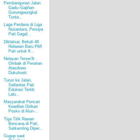
Pembangunan Jalan
Gadu–Gajihan
Gunungwungkal
Tunta...
Laga Perdana di Liga
Nusantara, Persipa
Pati Gagal...
Diklatsar, Bekali 48
Relawan Baru PMI
Pati untuk K...
Nelayan Terser3t
Ombak di Perairan
Alasdowo
Dukuhseti
Turun ke Jalan,
Satlantas Pati
Edukasi Tertib
Lalu...
Masyarakat Pencari
Keadilan Dirikan
Posko di Alun-...
Tiga Titik Rawan
Bencana di Pati,
Satkamling Diper...
Gugup saat