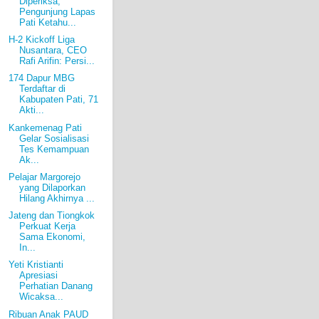
Diperiksa,
Pengunjung Lapas
Pati Ketahu...
H-2 Kickoff Liga
Nusantara, CEO
Rafi Arifin: Persi...
174 Dapur MBG
Terdaftar di
Kabupaten Pati, 71
Akti...
Kankemenag Pati
Gelar Sosialisasi
Tes Kemampuan
Ak...
Pelajar Margorejo
yang Dilaporkan
Hilang Akhirnya ...
Jateng dan Tiongkok
Perkuat Kerja
Sama Ekonomi,
In...
Yeti Kristianti
Apresiasi
Perhatian Danang
Wicaksa...
Ribuan Anak PAUD