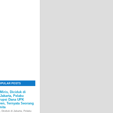
OPULAR POSTS
Miris, Diciduk di
Jakarta, Pelaku
rupsi Dana UPK
yen, Ternyata Seorang
nita
s, Diciduk di Jakarta, Pelaku