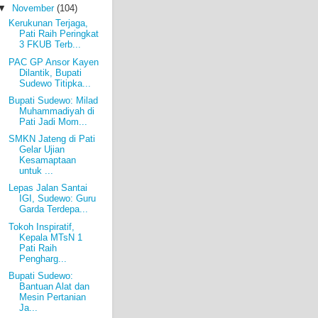
▼
November
(104)
Kerukunan Terjaga,
Pati Raih Peringkat
3 FKUB Terb...
PAC GP Ansor Kayen
Dilantik, Bupati
Sudewo Titipka...
Bupati Sudewo: Milad
Muhammadiyah di
Pati Jadi Mom...
SMKN Jateng di Pati
Gelar Ujian
Kesamaptaan
untuk ...
Lepas Jalan Santai
IGI, Sudewo: Guru
Garda Terdepa...
Tokoh Inspiratif,
Kepala MTsN 1
Pati Raih
Pengharg...
Bupati Sudewo:
Bantuan Alat dan
Mesin Pertanian
Ja...