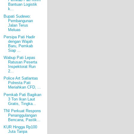
Bantuan Logistik
k...
Bupati Sudewo:
Pembangunan
Jalan Terus
Meluas
Persipa Pati Hadir
dengan Wajah
Baru, Pemkab
Siap ...
Wabup Pati Lepas
Ratusan Peserta
Inspektorat Run
2...
Police Art Satlantas
Polresta Pati
Meriahkan CFD, ...
Pemkab Pati Bagikan
3 Ton Ikan Laut
Gratis, Tingka...
TNI Perkuat Respons
Penanggulangan
Bencana, Pastik...
KUR Hingga Rp100
Juta Tanpa