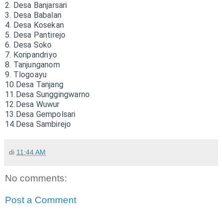
2. Desa Banjarsari
3. Desa Babalan
4. Desa Kosekan
5. Desa Pantirejo
6. Desa Soko
7. Koripandriyo
8. Tanjunganom
9. Tlogoayu
10.Desa Tanjang
11.Desa Sunggingwarno
12.Desa Wuwur
13.Desa Gempolsari
14.Desa Sambirejo
di
11:44 AM
No comments:
Post a Comment