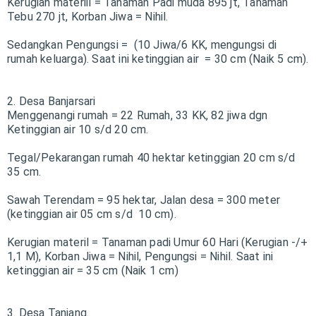
Kerugian materiil =
Tanaman Padi muda 895 jt,
Tanaman
Tebu 270 jt,
Korban Jiwa = Nihil.
Sedangkan Pengungsi = (10 Jiwa/6 KK, mengungsi di
rumah keluarga).
Saat ini ketinggian air = 30 cm (Naik 5 cm).
2. Desa Banjarsari
Menggenangi rumah = 22 Rumah, 33 KK, 82 jiwa dgn
Ketinggian air 10 s/d 20 cm.
Tegal/Pekarangan rumah 40 hektar ketinggian 20 cm s/d
35 cm.
Sawah Terendam = 95 hektar,
Jalan desa = 300 meter
(ketinggian air 05 cm s/d 10 cm).
Kerugian materil =
Tanaman padi Umur 60 Hari (Kerugian -/+
1,1 M),
Korban Jiwa = Nihil,
Pengungsi = Nihil.
Saat ini
ketinggian air = 35 cm (Naik 1 cm)
3. Desa Tanjang.