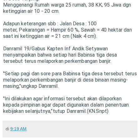
Menggenangi Rumah warga 25 rumah, 38 KK, 95 Jiwa dgn
ketinggian air 10 - 20 cm.
Adapun keterangan sbb :
Jalan Desa : 100
meter,
Pekarangan = Hampir 60 %,
Sawah = 40 hektar dan
saat ini k
etinggian air = 21 cm (Naik 4 cm).
Danramil 19/Gabus Kapten Inf Andik Setyawan
menyampaikan bahwa setiap hari Babinsa tiga desa
tersebut terus melaporkan perkembangan banjir.
"Setiap pagi dan sore para Babinsa tiga desa tersebut terus
melaporkan perkembangan banjir di desa binaan masing-
masing,"ungkap Danramil.
"Ini dilakukan agar informasi tersebut akan dilaporkan
kepada pimpinan agar dapat digunakan dalam penentuan
kebijakan selanjutnya,"tutup Danramil.(KN.Snpt)
di
9:19 AM