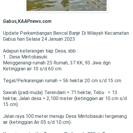
Gabus,KAAPnews.com
Update Perkembangan Bencal Banjir Di Wilayah Kecamatan
Gabus hari Selasa 24 Januari 2023
Adapun keterangan tiap Desa, sbb :
1 . Desa Mintobasuki
Menggenangi rumah 25 Rumah, 37 KK, 93 Jiwa dgn
Ketinggian air 10 s/d 60 cm.
Tegal/Perkarangan rumah = 56 hektar 20 cm s/d 15 cm.
Sawah (padi muda) Terendam = 71 hektar,
Tebu = 13
hektar,
Jalan desa = 2,100 meter (ketinggian air 10 cm s/d
15 cm).
Jalan raya 100 meter menuju Desa Mintobasuki tergenang
air (ketinggian Air 05 s/d 10 cm).