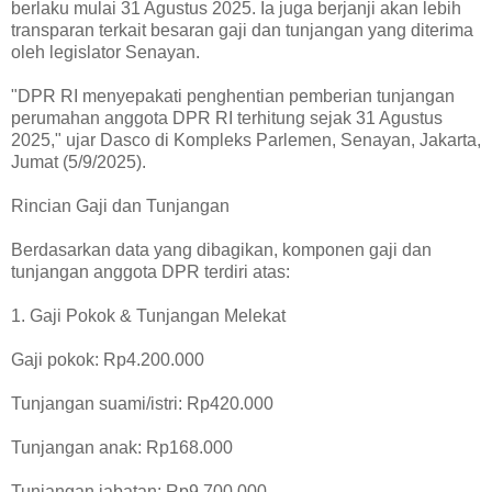
berlaku mulai 31 Agustus 2025. Ia juga berjanji akan lebih
transparan terkait besaran gaji dan tunjangan yang diterima
oleh legislator Senayan.
"DPR RI menyepakati penghentian pemberian tunjangan
perumahan anggota DPR RI terhitung sejak 31 Agustus
2025," ujar Dasco di Kompleks Parlemen, Senayan, Jakarta,
Jumat (5/9/2025).
Rincian Gaji dan Tunjangan
Berdasarkan data yang dibagikan, komponen gaji dan
tunjangan anggota DPR terdiri atas:
1. Gaji Pokok & Tunjangan Melekat
Gaji pokok: Rp4.200.000
Tunjangan suami/istri: Rp420.000
Tunjangan anak: Rp168.000
Tunjangan jabatan: Rp9.700.000