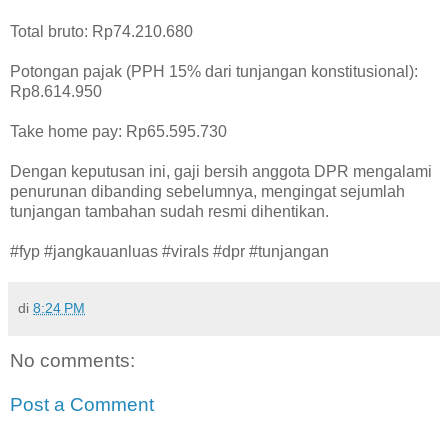
Total bruto: Rp74.210.680
Potongan pajak (PPH 15% dari tunjangan konstitusional):
Rp8.614.950
Take home pay: Rp65.595.730
Dengan keputusan ini, gaji bersih anggota DPR mengalami
penurunan dibanding sebelumnya, mengingat sejumlah
tunjangan tambahan sudah resmi dihentikan.
#fyp #jangkauanluas #virals #dpr #tunjangan
di
8:24 PM
No comments:
Post a Comment