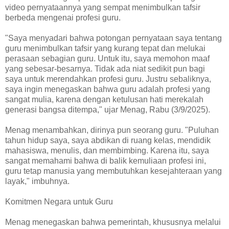
video pernyataannya yang sempat menimbulkan tafsir
berbeda mengenai profesi guru.
"Saya menyadari bahwa potongan pernyataan saya tentang
guru menimbulkan tafsir yang kurang tepat dan melukai
perasaan sebagian guru. Untuk itu, saya memohon maaf
yang sebesar-besarnya. Tidak ada niat sedikit pun bagi
saya untuk merendahkan profesi guru. Justru sebaliknya,
saya ingin menegaskan bahwa guru adalah profesi yang
sangat mulia, karena dengan ketulusan hati merekalah
generasi bangsa ditempa," ujar Menag, Rabu (3/9/2025).
Menag menambahkan, dirinya pun seorang guru. "Puluhan
tahun hidup saya, saya abdikan di ruang kelas, mendidik
mahasiswa, menulis, dan membimbing. Karena itu, saya
sangat memahami bahwa di balik kemuliaan profesi ini,
guru tetap manusia yang membutuhkan kesejahteraan yang
layak," imbuhnya.
Komitmen Negara untuk Guru
Menag menegaskan bahwa pemerintah, khususnya melalui