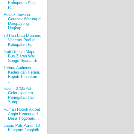
Kabupaten Pati,
P...
Polsek Juwana
Gerebek Warung di
Doropayung,
Ungkap...
70 Hari Bisa Dipanen,
Varietas Padi di
Kabupaten P...
Ikuti Google Maps,
Bus Ziarah Wali
Songo Nyasar di...
Terima Audiensi
Kades dan Petani,
Bupati Tegaskan
...
Kodim 0718/Pati
Gelar Upacara
Peringatan Hari
Sump...
Rumah Roboh Akibat
Angin Kencang di
Desa Tlogoharu...
Lapas Pati Panen 10
Kilogram Jangkrik