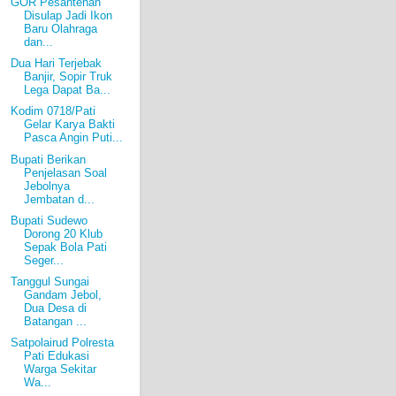
GOR Pesantenan
Disulap Jadi Ikon
Baru Olahraga
dan...
Dua Hari Terjebak
Banjir, Sopir Truk
Lega Dapat Ba...
Kodim 0718/Pati
Gelar Karya Bakti
Pasca Angin Puti...
Bupati Berikan
Penjelasan Soal
Jebolnya
Jembatan d...
Bupati Sudewo
Dorong 20 Klub
Sepak Bola Pati
Seger...
Tanggul Sungai
Gandam Jebol,
Dua Desa di
Batangan ...
Satpolairud Polresta
Pati Edukasi
Warga Sekitar
Wa...