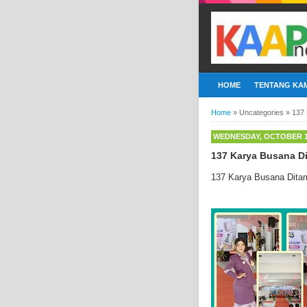
HOME
TENTANG KAM
Home
»
Uncategories
»
137 
WEDNESDAY, OCTOBER 15
137 Karya Busana Di
137 Karya Busana Dita