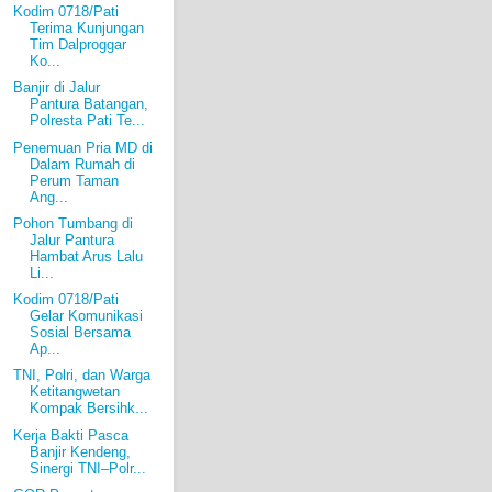
Kodim 0718/Pati
Terima Kunjungan
Tim Dalproggar
Ko...
Banjir di Jalur
Pantura Batangan,
Polresta Pati Te...
Penemuan Pria MD di
Dalam Rumah di
Perum Taman
Ang...
Pohon Tumbang di
Jalur Pantura
Hambat Arus Lalu
Li...
Kodim 0718/Pati
Gelar Komunikasi
Sosial Bersama
Ap...
TNI, Polri, dan Warga
Ketitangwetan
Kompak Bersihk...
Kerja Bakti Pasca
Banjir Kendeng,
Sinergi TNI–Polr...