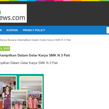
I
KONTAK
PRIVACY POLICY
Karya Busana Ditampilkan Dalam Gelar Karya SMK N 3 Pati
, 2025
tampilkan Dalam Gelar Karya SMK N 3 Pati
mpilkan Dalam Gelar Karya SMK N 3 Pati