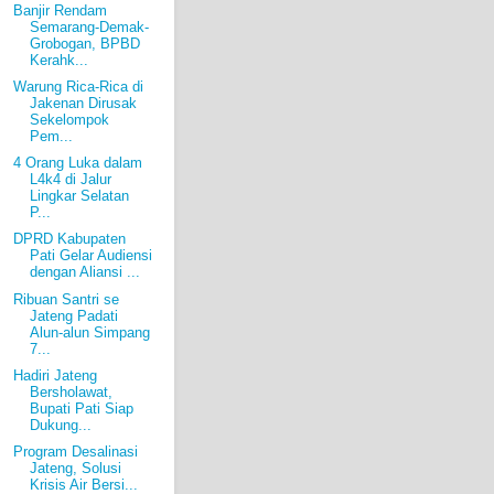
Banjir Rendam
Semarang-Demak-
Grobogan, BPBD
Kerahk...
Warung Rica-Rica di
Jakenan Dirusak
Sekelompok
Pem...
4 Orang Luka dalam
L4k4 di Jalur
Lingkar Selatan
P...
DPRD Kabupaten
Pati Gelar Audiensi
dengan Aliansi ...
Ribuan Santri se
Jateng Padati
Alun-alun Simpang
7...
Hadiri Jateng
Bersholawat,
Bupati Pati Siap
Dukung...
Program Desalinasi
Jateng, Solusi
Krisis Air Bersi...