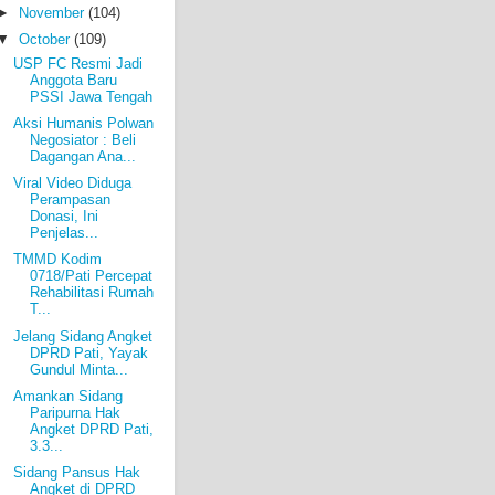
►
November
(104)
▼
October
(109)
USP FC Resmi Jadi
Anggota Baru
PSSI Jawa Tengah
Aksi Humanis Polwan
Negosiator : Beli
Dagangan Ana...
Viral Video Diduga
Perampasan
Donasi, Ini
Penjelas...
TMMD Kodim
0718/Pati Percepat
Rehabilitasi Rumah
T...
Jelang Sidang Angket
DPRD Pati, Yayak
Gundul Minta...
Amankan Sidang
Paripurna Hak
Angket DPRD Pati,
3.3...
Sidang Pansus Hak
Angket di DPRD