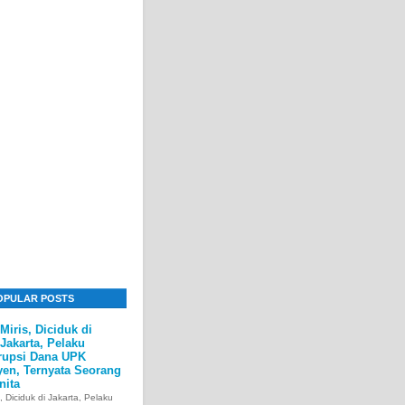
OPULAR POSTS
Miris, Diciduk di
Jakarta, Pelaku
rupsi Dana UPK
yen, Ternyata Seorang
nita
s, Diciduk di Jakarta, Pelaku