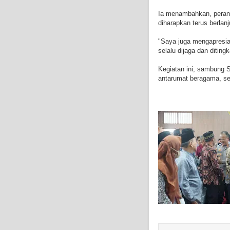
Ia menambahkan, peran
diharapkan terus berla
"Saya juga mengapresia
selalu dijaga dan diti
Kegiatan ini, sambung
antarumat beragama, sek