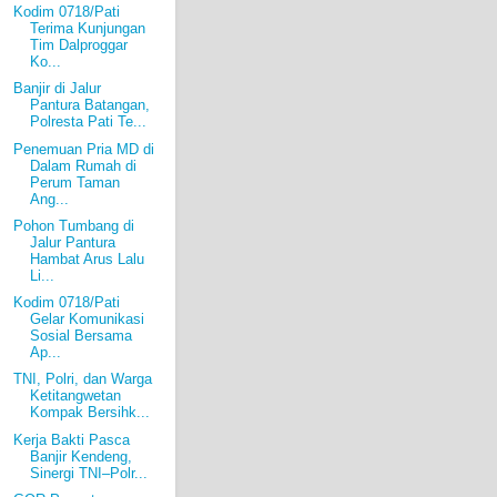
Kodim 0718/Pati
Terima Kunjungan
Tim Dalproggar
Ko...
Banjir di Jalur
Pantura Batangan,
Polresta Pati Te...
Penemuan Pria MD di
Dalam Rumah di
Perum Taman
Ang...
Pohon Tumbang di
Jalur Pantura
Hambat Arus Lalu
Li...
Kodim 0718/Pati
Gelar Komunikasi
Sosial Bersama
Ap...
TNI, Polri, dan Warga
Ketitangwetan
Kompak Bersihk...
Kerja Bakti Pasca
Banjir Kendeng,
Sinergi TNI–Polr...