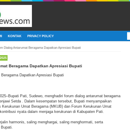
I
KONTAK
PRIVACY POLICY
m Dialog Antarumat Beragama Dapatkan Apresiasi Bupati
2025
umat Beragama Dapatkan Apresiasi Bupati
 Beragama Dapatkan Apresiasi Bupati
2025–Bupati Pati, Sudewo, menghadiri forum dialog antarumat beragama
Penjawi Setda . Dalam kesempatan tersebut, Bupati menyampaikan
lis Kerukunan Umat Beragama (MKUB) dan Forum Kerukunan Umat
ontribusi nyata dalam menjaga kerukunan di Kabupaten Pati.
jalin harmonis, saling menghargai, saling menghormati, serta
r Bupati.