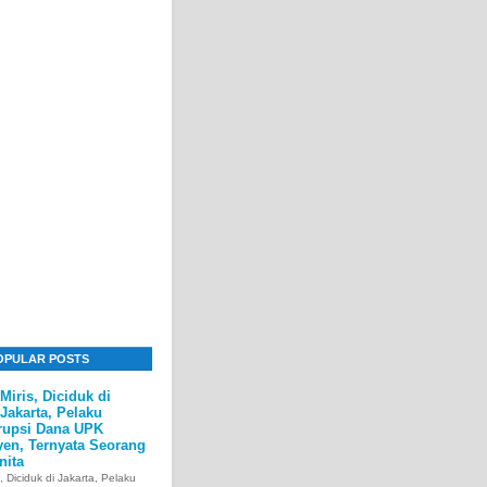
OPULAR POSTS
Miris, Diciduk di
Jakarta, Pelaku
rupsi Dana UPK
yen, Ternyata Seorang
nita
s, Diciduk di Jakarta, Pelaku