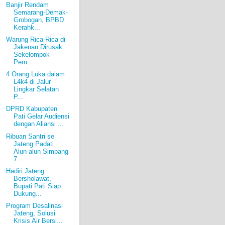
Banjir Rendam
Semarang-Demak-
Grobogan, BPBD
Kerahk...
Warung Rica-Rica di
Jakenan Dirusak
Sekelompok
Pem...
4 Orang Luka dalam
L4k4 di Jalur
Lingkar Selatan
P...
DPRD Kabupaten
Pati Gelar Audiensi
dengan Aliansi ...
Ribuan Santri se
Jateng Padati
Alun-alun Simpang
7...
Hadiri Jateng
Bersholawat,
Bupati Pati Siap
Dukung...
Program Desalinasi
Jateng, Solusi
Krisis Air Bersi...