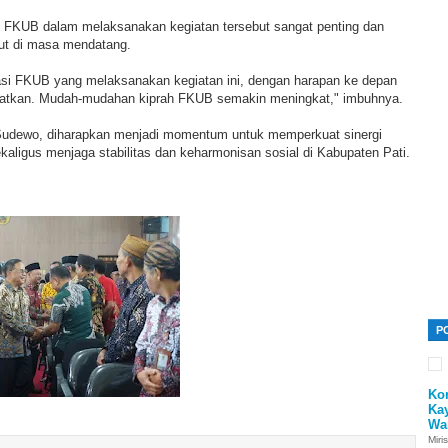
 FKUB dalam melaksanakan kegiatan tersebut sangat penting dan
njut di masa mendatang.
si FKUB yang melaksanakan kegiatan ini, dengan harapan ke depan
ngkatkan. Mudah-mudahan kiprah FKUB semakin meningkat," imbuhnya.
 Sudewo, diharapkan menjadi momentum untuk memperkuat sinergi
aligus menjaga stabilitas dan keharmonisan sosial di Kabupaten Pati.
P
Ko
Ka
Wa
Miri