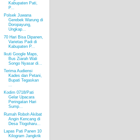
Kabupaten Pati,
P...
Polsek Juwana
Gerebek Warung di
Doropayung,
Ungkap...
70 Hari Bisa Dipanen,
Varietas Padi di
Kabupaten P...
Ikuti Google Maps,
Bus Ziarah Wali
Songo Nyasar di...
Terima Audiensi
Kades dan Petani,
Bupati Tegaskan
...
Kodim 0718/Pati
Gelar Upacara
Peringatan Hari
Sump...
Rumah Roboh Akibat
Angin Kencang di
Desa Tlogoharu...
Lapas Pati Panen 10
Kilogram Jangkrik