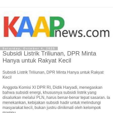
Saturday, October 4, 2025
Subsidi Listrik Triliunan, DPR Minta
Hanya untuk Rakyat Kecil
Subsidi Listrik Triliunan, DPR Minta Hanya untuk Rakyat
Kecil
Anggota Komisi XI DPR RI, Didik Haryadi, menegaskan
bahwa subsidi energi, khususnya subsidi listrik yang
disalurkan melalui PLN, harus benar-benar tepat sasaran. Ia
menekankan, kebijakan subsidi hadir untuk melindungi
masyarakat kecil, bukan justru dinikmati oleh kelompok
mampu.