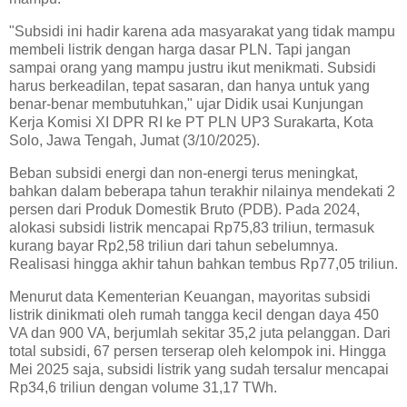
"Subsidi ini hadir karena ada masyarakat yang tidak mampu
membeli listrik dengan harga dasar PLN. Tapi jangan
sampai orang yang mampu justru ikut menikmati. Subsidi
harus berkeadilan, tepat sasaran, dan hanya untuk yang
benar-benar membutuhkan," ujar Didik usai Kunjungan
Kerja Komisi XI DPR RI ke PT PLN UP3 Surakarta, Kota
Solo, Jawa Tengah, Jumat (3/10/2025).
Beban subsidi energi dan non-energi terus meningkat,
bahkan dalam beberapa tahun terakhir nilainya mendekati 2
persen dari Produk Domestik Bruto (PDB). Pada 2024,
alokasi subsidi listrik mencapai Rp75,83 triliun, termasuk
kurang bayar Rp2,58 triliun dari tahun sebelumnya.
Realisasi hingga akhir tahun bahkan tembus Rp77,05 triliun.
Menurut data Kementerian Keuangan, mayoritas subsidi
listrik dinikmati oleh rumah tangga kecil dengan daya 450
VA dan 900 VA, berjumlah sekitar 35,2 juta pelanggan. Dari
total subsidi, 67 persen terserap oleh kelompok ini. Hingga
Mei 2025 saja, subsidi listrik yang sudah tersalur mencapai
Rp34,6 triliun dengan volume 31,17 TWh.