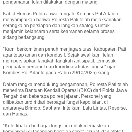
pengamanan telah dilakukan dengan matang.
Kabid Humas Polda Jawa Tengah, Kombes Pol Artanto,
menyampaikan bahwa Polresta Pati telah melaksanakan
serangkaian persiapan dan langkah strategis untuk
menjamin kelancaran serta keamanan selama proses
sidang berlangsung.
"Kami berkomitmen penuh menjaga situasi Kabupaten Pati
agar tetap aman dan kondusif. Sejak awal kami telah
mempersiapkan langkah-langkah antisipatif, termasuk
penguatan personel dan koordinasi lintas fungsi," ujar
Kombes Pol Artanto pada Rabu (29/10/2025) siang.
Dalam rangka mendukung pengamanan, Polresta Pati telah
menerima Bantuan Kendali Operasi (BKO) dari Polda Jawa
Tengah dan beberapa polres jajaran. Personel yang
dilibatkan terdiri dari berbagai fungsi kepolisian, di
antaranya Brimob, Sabhara, Intelkam, Lalu Lintas, Reserse,
dan Humas.
"Keterlibatan berbagai fungsi ini untuk memastikan
komunikasi di lapangan berjalan cepat, akurat, dan efektif.