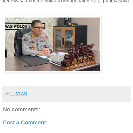
kedewasaan berdemokrasi di Kabupaten Pati," pungkasnya.
di
11:53 AM
No comments:
Post a Comment