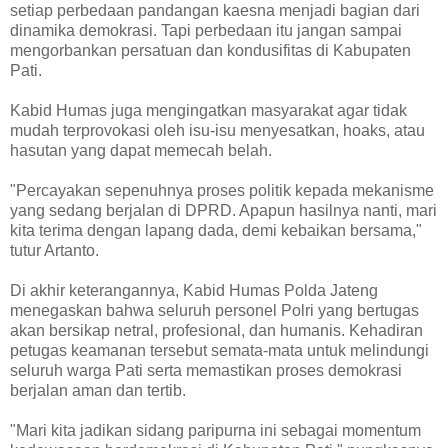
setiap perbedaan pandangan kaesna menjadi bagian dari
dinamika demokrasi. Tapi perbedaan itu jangan sampai
mengorbankan persatuan dan kondusifitas di Kabupaten
Pati.
Kabid Humas juga mengingatkan masyarakat agar tidak
mudah terprovokasi oleh isu-isu menyesatkan, hoaks, atau
hasutan yang dapat memecah belah.
"Percayakan sepenuhnya proses politik kepada mekanisme
yang sedang berjalan di DPRD. Apapun hasilnya nanti, mari
kita terima dengan lapang dada, demi kebaikan bersama,"
tutur Artanto.
Di akhir keterangannya, Kabid Humas Polda Jateng
menegaskan bahwa seluruh personel Polri yang bertugas
akan bersikap netral, profesional, dan humanis. Kehadiran
petugas keamanan tersebut semata-mata untuk melindungi
seluruh warga Pati serta memastikan proses demokrasi
berjalan aman dan tertib.
"Mari kita jadikan sidang paripurna ini sebagai momentum