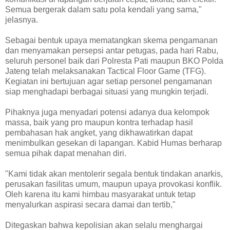
Semua bergerak dalam satu pola kendali yang sama,"
jelasnya.
Sebagai bentuk upaya mematangkan skema pengamanan
dan menyamakan persepsi antar petugas, pada hari Rabu,
seluruh personel baik dari Polresta Pati maupun BKO Polda
Jateng telah melaksanakan Tactical Floor Game (TFG).
Kegiatan ini bertujuan agar setiap personel pengamanan
siap menghadapi berbagai situasi yang mungkin terjadi.
Pihaknya juga menyadari potensi adanya dua kelompok
massa, baik yang pro maupun kontra terhadap hasil
pembahasan hak angket, yang dikhawatirkan dapat
menimbulkan gesekan di lapangan. Kabid Humas berharap
semua pihak dapat menahan diri.
"Kami tidak akan mentolerir segala bentuk tindakan anarkis,
perusakan fasilitas umum, maupun upaya provokasi konflik.
Oleh karena itu kami himbau masyarakat untuk tetap
menyalurkan aspirasi secara damai dan tertib,"
Ditegaskan bahwa kepolisian akan selalu menghargai