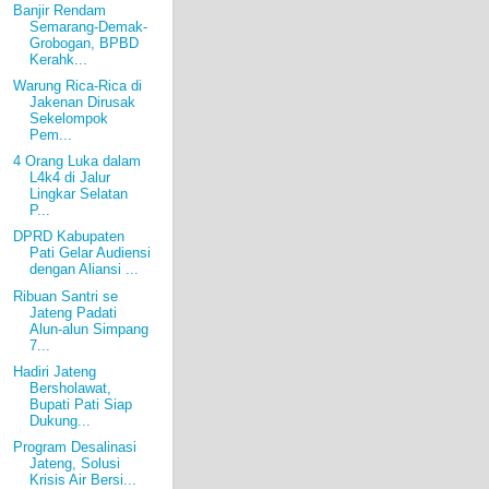
Banjir Rendam
Semarang-Demak-
Grobogan, BPBD
Kerahk...
Warung Rica-Rica di
Jakenan Dirusak
Sekelompok
Pem...
4 Orang Luka dalam
L4k4 di Jalur
Lingkar Selatan
P...
DPRD Kabupaten
Pati Gelar Audiensi
dengan Aliansi ...
Ribuan Santri se
Jateng Padati
Alun-alun Simpang
7...
Hadiri Jateng
Bersholawat,
Bupati Pati Siap
Dukung...
Program Desalinasi
Jateng, Solusi
Krisis Air Bersi...