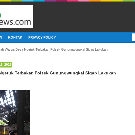
I
KONTAK
PRIVACY POLICY
ah Warga Desa Ngetuk Terbakar, Polsek Gunungwungkal Sigap Lakukan
, 2025
getuk Terbakar, Polsek Gunungwungkal Sigap Lakukan