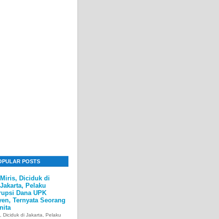
OPULAR POSTS
Miris, Diciduk di
Jakarta, Pelaku
rupsi Dana UPK
yen, Ternyata Seorang
nita
s, Diciduk di Jakarta, Pelaku