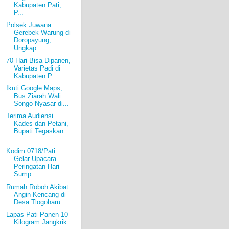
Kabupaten Pati,
P...
Polsek Juwana
Gerebek Warung di
Doropayung,
Ungkap...
70 Hari Bisa Dipanen,
Varietas Padi di
Kabupaten P...
Ikuti Google Maps,
Bus Ziarah Wali
Songo Nyasar di...
Terima Audiensi
Kades dan Petani,
Bupati Tegaskan
...
Kodim 0718/Pati
Gelar Upacara
Peringatan Hari
Sump...
Rumah Roboh Akibat
Angin Kencang di
Desa Tlogoharu...
Lapas Pati Panen 10
Kilogram Jangkrik