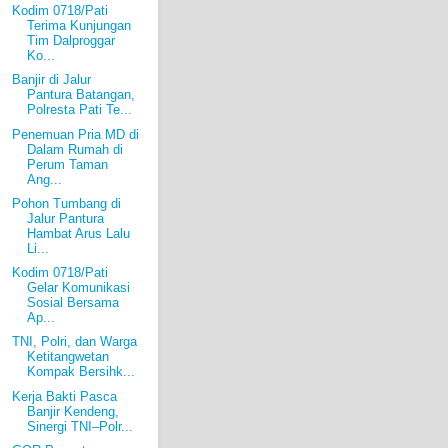
Kodim 0718/Pati
Terima Kunjungan
Tim Dalproggar
Ko...
Banjir di Jalur
Pantura Batangan,
Polresta Pati Te...
Penemuan Pria MD di
Dalam Rumah di
Perum Taman
Ang...
Pohon Tumbang di
Jalur Pantura
Hambat Arus Lalu
Li...
Kodim 0718/Pati
Gelar Komunikasi
Sosial Bersama
Ap...
TNI, Polri, dan Warga
Ketitangwetan
Kompak Bersihk...
Kerja Bakti Pasca
Banjir Kendeng,
Sinergi TNI–Polr...