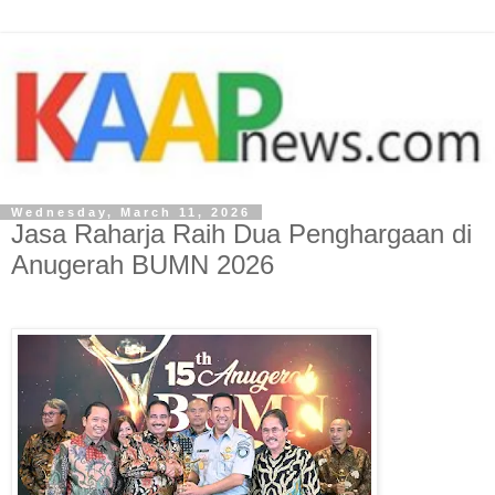
Wednesday, March 11, 2026
Jasa Raharja Raih Dua Penghargaan di
Anugerah BUMN 2026