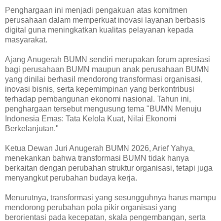
Penghargaan ini menjadi pengakuan atas komitmen
perusahaan dalam memperkuat inovasi layanan berbasis
digital guna meningkatkan kualitas pelayanan kepada
masyarakat.
Ajang Anugerah BUMN sendiri merupakan forum apresiasi
bagi perusahaan BUMN maupun anak perusahaan BUMN
yang dinilai berhasil mendorong transformasi organisasi,
inovasi bisnis, serta kepemimpinan yang berkontribusi
terhadap pembangunan ekonomi nasional. Tahun ini,
penghargaan tersebut mengusung tema "BUMN Menuju
Indonesia Emas: Tata Kelola Kuat, Nilai Ekonomi
Berkelanjutan."
Ketua Dewan Juri Anugerah BUMN 2026, Arief Yahya,
menekankan bahwa transformasi BUMN tidak hanya
berkaitan dengan perubahan struktur organisasi, tetapi juga
menyangkut perubahan budaya kerja.
Menurutnya, transformasi yang sesungguhnya harus mampu
mendorong perubahan pola pikir organisasi yang
berorientasi pada kecepatan, skala pengembangan, serta