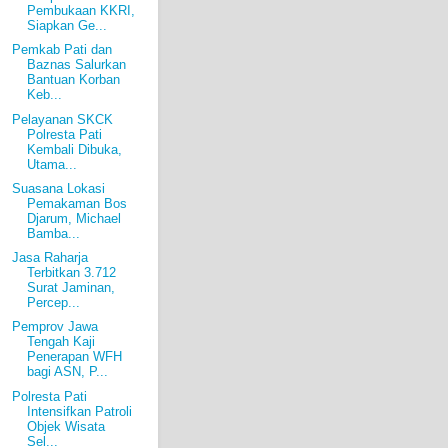
Pembukaan KKRI,
Siapkan Ge...
Pemkab Pati dan
Baznas Salurkan
Bantuan Korban
Keb...
Pelayanan SKCK
Polresta Pati
Kembali Dibuka,
Utama...
Suasana Lokasi
Pemakaman Bos
Djarum, Michael
Bamba...
Jasa Raharja
Terbitkan 3.712
Surat Jaminan,
Percep...
Pemprov Jawa
Tengah Kaji
Penerapan WFH
bagi ASN, P...
Polresta Pati
Intensifkan Patroli
Objek Wisata
Sel...