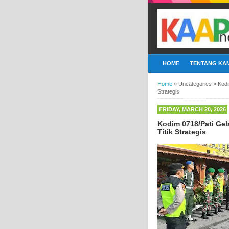
HOME
TENTANG KAM
Home
»
Uncategories
»
Kodi
Strategis
FRIDAY, MARCH 20, 2026
Kodim 0718/Pati Ge
Titik Strategis