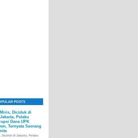
OPULAR POSTS
Miris, Diciduk di
Jakarta, Pelaku
rupsi Dana UPK
yen, Ternyata Seorang
nita
s, Diciduk di Jakarta, Pelaku