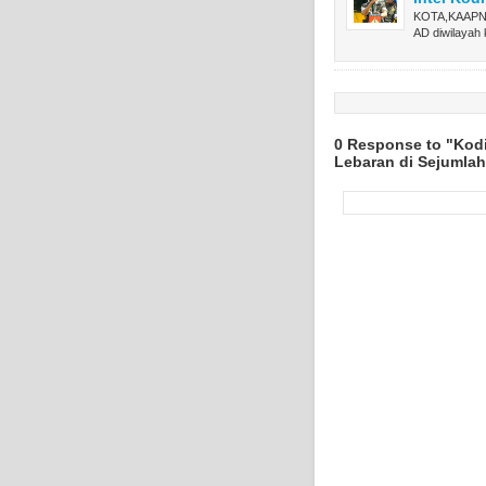
KOTA,KAAPNEW
AD diwilayah
0 Response to "Kod
Lebaran di Sejumlah 