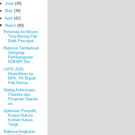
►
June
(39)
►
May
(39)
►
April
(42)
▼
March
(80)
Perumda Air Minum
Tirta Bening Pati
Bidik Percepat...
Babinsa Tambahsari
Dampingi
Pembangunan
KDKMP, Dor...
LKPD 2025
Diserahkan ke
BPK, Plt Bupati
Pati Risma...
Dialog Antikorupsi,
Chandra dan
Pimpinan Daerah
se...
Apresiasi Penyidik,
Kuasa Hukum
Korban Kasus
Tongt...
Babinsa Angkatan