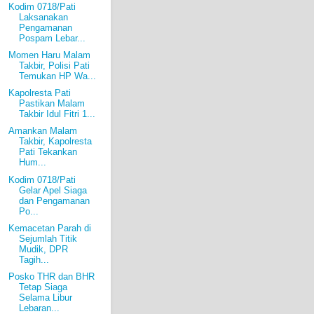
Kodim 0718/Pati
Laksanakan
Pengamanan
Pospam Lebar...
Momen Haru Malam
Takbir, Polisi Pati
Temukan HP Wa...
Kapolresta Pati
Pastikan Malam
Takbir Idul Fitri 1...
Amankan Malam
Takbir, Kapolresta
Pati Tekankan
Hum...
Kodim 0718/Pati
Gelar Apel Siaga
dan Pengamanan
Po...
Kemacetan Parah di
Sejumlah Titik
Mudik, DPR
Tagih...
Posko THR dan BHR
Tetap Siaga
Selama Libur
Lebaran...