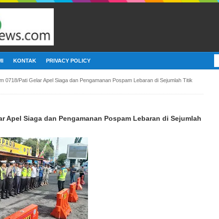
I
KONTAK
PRIVACY POLICY
m 0718/Pati Gelar Apel Siaga dan Pengamanan Pospam Lebaran di Sejumlah Titik
lar Apel Siaga dan Pengamanan Pospam Lebaran di Sejumlah