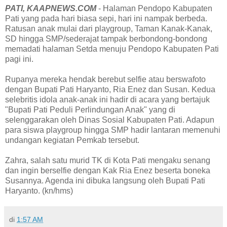
PATI, KAAPNEWS.COM
- Halaman Pendopo Kabupaten
Pati yang pada hari biasa sepi, hari ini nampak berbeda.
Ratusan anak mulai dari playgroup, Taman Kanak-Kanak,
SD hingga SMP/sederajat tampak berbondong-bondong
memadati halaman Setda menuju Pendopo Kabupaten Pati
pagi ini.
Rupanya mereka hendak berebut selfie atau berswafoto
dengan Bupati Pati Haryanto, Ria Enez dan Susan. Kedua
selebritis idola anak-anak ini hadir di acara yang bertajuk
"Bupati Pati Peduli Perlindungan Anak" yang di
selenggarakan oleh Dinas Sosial Kabupaten Pati. Adapun
para siswa playgroup hingga SMP hadir lantaran memenuhi
undangan kegiatan Pemkab tersebut.
Zahra, salah satu murid TK di Kota Pati mengaku senang
dan ingin berselfie dengan Kak Ria Enez beserta boneka
Susannya. Agenda ini dibuka langsung oleh Bupati Pati
Haryanto. (kn/hms)
di
1:57 AM