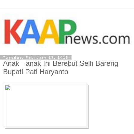
Tuesday, February 27, 2018
Anak - anak Ini Berebut Selfi Bareng
Bupati Pati Haryanto