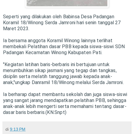
Seperti yang dilakukan oleh Babinsa Desa Padangan
Koramil 18/Winong Serda Jamroni hari senin tanggal 27
Maret 2023.
Ia bersama anggota Koramil Winong lainnya terlihat
membekali Pelatihan dasar PBB kepada siswa-siswi SDN
Padangan Kecamatan Winong Kabupaten Pati.
"Kegiatan latihan baris-berbaris ini bertujuan untuk
menumbuhkan sikap jasmani yang tegap dan tangkas,
disiplin serta melatih tanggung jawab kepada anak-
anak,"ungkap Danramil 18/Winong melalui Serda Jamroni.
Ia berharap dapat membantu sekolah dan juga siswa-siswi
yang sangat jarang mendapatkan pelatihan PBB, sehingga
anak-anak lebih mengerti serta memahami tentang dasar-
dasar baris berbaris.(KN.Snpt)
di
9:13 PM