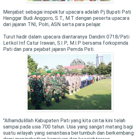
Menjabat sebagai inspektur upacara adalah Pj Bupati Pati
Henggar Budi Anggoro, S.T., M.T dengan peserta upacara
dari jajaran TNI, Polri, ASN serta para pelajar.
Turut hadir dalam upacara diantaranya Dandim 0718/Pati
Letkol Inf Catur Irawan, S.I.P., M.I.P bersama forkopimda
Pati dan para pejabat jajaran Pemda Pati.
"Alhamdulillah Kabupaten Pati yang kita cintai kini telah
sampai pada usia 700 tahun. Usia yang sangat matang bagi
suatu wilayah yang senantiasa bertumbuh dan berkembang