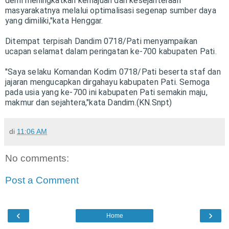
demi meningkatkan kemajuan dan kesejahteraan
masyarakatnya melalui optimalisasi segenap sumber daya
yang dimiliki,"kata Henggar.
Ditempat terpisah Dandim 0718/Pati menyampaikan
ucapan selamat dalam peringatan ke-700 kabupaten Pati.
"Saya selaku Komandan Kodim 0718/Pati beserta staf dan
jajaran mengucapkan dirgahayu kabupaten Pati. Semoga
pada usia yang ke-700 ini kabupaten Pati semakin maju,
makmur dan sejahtera,"kata Dandim.(KN.Snpt)
di
11:06 AM
No comments:
Post a Comment
‹
›
Home