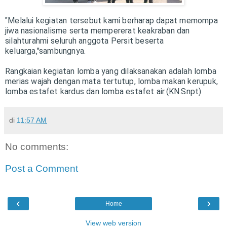
"Melalui kegiatan tersebut kami berharap dapat memompa
jiwa nasionalisme serta mempererat keakraban dan
silahturahmi seluruh anggota Persit beserta
keluarga,"sambungnya.
Rangkaian kegiatan lomba yang dilaksanakan adalah lomba
merias wajah dengan mata tertutup, lomba makan kerupuk,
lomba estafet kardus dan lomba estafet air.(KN.Snpt)
di
11:57 AM
No comments:
Post a Comment
‹
›
Home
View web version