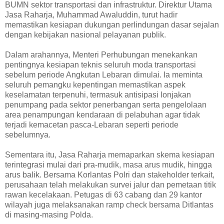
BUMN sektor transportasi dan infrastruktur. Direktur Utama
Jasa Raharja, Muhammad Awaluddin, turut hadir
memastikan kesiapan dukungan perlindungan dasar sejalan
dengan kebijakan nasional pelayanan publik.
Dalam arahannya, Menteri Perhubungan menekankan
pentingnya kesiapan teknis seluruh moda transportasi
sebelum periode Angkutan Lebaran dimulai. Ia meminta
seluruh pemangku kepentingan memastikan aspek
keselamatan terpenuhi, termasuk antisipasi lonjakan
penumpang pada sektor penerbangan serta pengelolaan
area penampungan kendaraan di pelabuhan agar tidak
terjadi kemacetan pasca-Lebaran seperti periode
sebelumnya.
Sementara itu, Jasa Raharja memaparkan skema kesiapan
terintegrasi mulai dari pra-mudik, masa arus mudik, hingga
arus balik. Bersama Korlantas Polri dan stakeholder terkait,
perusahaan telah melakukan survei jalur dan pemetaan titik
rawan kecelakaan. Petugas di 63 cabang dan 29 kantor
wilayah juga melaksanakan ramp check bersama Ditlantas
di masing-masing Polda.