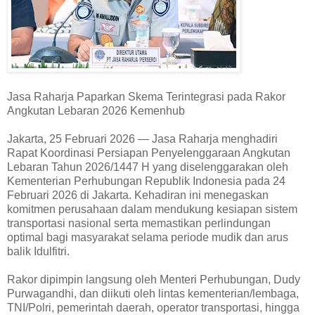
Jasa Raharja Paparkan Skema Terintegrasi pada Rakor
Angkutan Lebaran 2026 Kemenhub
Jakarta, 25 Februari 2026 — Jasa Raharja menghadiri
Rapat Koordinasi Persiapan Penyelenggaraan Angkutan
Lebaran Tahun 2026/1447 H yang diselenggarakan oleh
Kementerian Perhubungan Republik Indonesia pada 24
Februari 2026 di Jakarta. Kehadiran ini menegaskan
komitmen perusahaan dalam mendukung kesiapan sistem
transportasi nasional serta memastikan perlindungan
optimal bagi masyarakat selama periode mudik dan arus
balik Idulfitri.
Rakor dipimpin langsung oleh Menteri Perhubungan, Dudy
Purwagandhi, dan diikuti oleh lintas kementerian/lembaga,
TNI/Polri, pemerintah daerah, operator transportasi, hingga