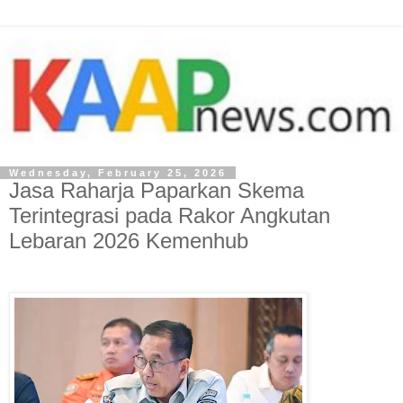
Wednesday, February 25, 2026
Jasa Raharja Paparkan Skema
Terintegrasi pada Rakor Angkutan
Lebaran 2026 Kemenhub