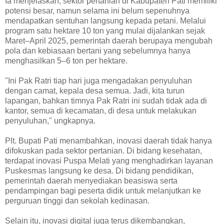
Ia menjelaskan, sektor pertanian di Kabupaten Pati memiliki
potensi besar, namun selama ini belum sepenuhnya
mendapatkan sentuhan langsung kepada petani. Melalui
program satu hektare 10 ton yang mulai dijalankan sejak
Maret–April 2025, pemerintah daerah berupaya mengubah
pola dan kebiasaan bertani yang sebelumnya hanya
menghasilkan 5–6 ton per hektare.
"Ini Pak Ratri tiap hari juga mengadakan penyuluhan
dengan camat, kepala desa semua. Jadi, kita turun
lapangan, bahkan timnya Pak Ratri ini sudah tidak ada di
kantor, semua di kecamatan, di desa untuk melakukan
penyuluhan," ungkapnya.
Plt. Bupati Pati menambahkan, inovasi daerah tidak hanya
difokuskan pada sektor pertanian. Di bidang kesehatan,
terdapat inovasi Puspa Melati yang menghadirkan layanan
Puskesmas langsung ke desa. Di bidang pendidikan,
pemerintah daerah menyediakan beasiswa serta
pendampingan bagi peserta didik untuk melanjutkan ke
perguruan tinggi dan sekolah kedinasan.
Selain itu, inovasi digital juga terus dikembangkan,