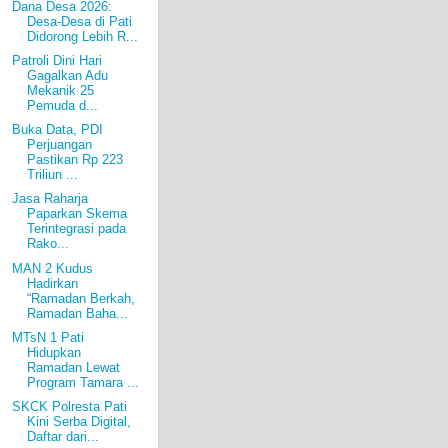
Dana Desa 2026:
Desa-Desa di Pati
Didorong Lebih R...
Patroli Dini Hari
Gagalkan Adu
Mekanik 25
Pemuda d...
Buka Data, PDI
Perjuangan
Pastikan Rp 223
Triliun ...
Jasa Raharja
Paparkan Skema
Terintegrasi pada
Rako...
MAN 2 Kudus
Hadirkan
“Ramadan Berkah,
Ramadan Baha...
MTsN 1 Pati
Hidupkan
Ramadan Lewat
Program Tamara ...
SKCK Polresta Pati
Kini Serba Digital,
Daftar dari...