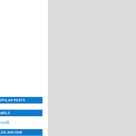
OPULAR POSTS
ABELS
motif
1
LOG ARCHIVE