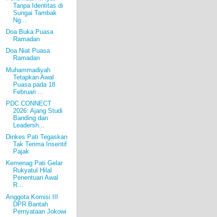
Tanpa Identitas di
Sungai Tambak
Ng...
Doa Buka Puasa
Ramadan
Doa Niat Puasa
Ramadan
Muhammadiyah
Tetapkan Awal
Puasa pada 18
Februari ...
PDC CONNECT
2026: Ajang Studi
Banding dan
Leadersh...
Dinkes Pati Tegaskan
Tak Terima Insentif
Pajak
Kemenag Pati Gelar
Rukyatul Hilal
Penentuan Awal
R...
Anggota Komisi III
DPR Bantah
Pernyataan Jokowi