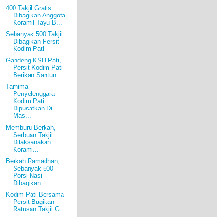
400 Takjil Gratis
Dibagikan Anggota
Koramil Tayu B...
Sebanyak 500 Takjil
Dibagikan Persit
Kodim Pati
Gandeng KSH Pati,
Persit Kodim Pati
Berikan Santun...
Tarhima
Penyelenggara
Kodim Pati
Dipusatkan Di
Mas...
Memburu Berkah,
Serbuan Takjil
Dilaksanakan
Korami...
Berkah Ramadhan,
Sebanyak 500
Porsi Nasi
Dibagikan...
Kodim Pati Bersama
Persit Bagikan
Ratusan Takjil G...