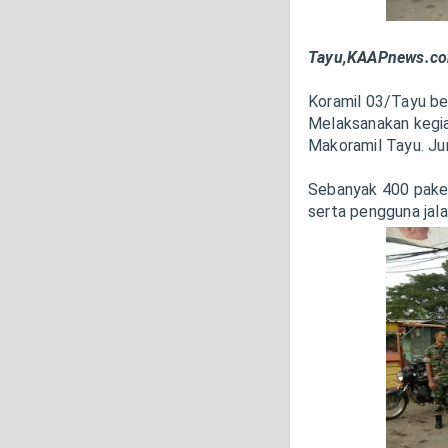
Tayu,KAAPnews.c
Koramil 03/Tayu be
Melaksanakan kegia
Makoramil Tayu. Ju
Sebanyak 400 paket
serta pengguna jala