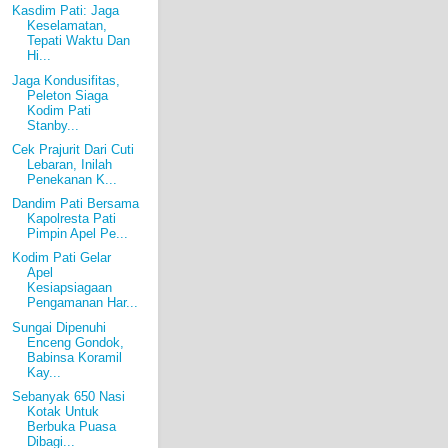
Kasdim Pati: Jaga
Keselamatan,
Tepati Waktu Dan
Hi...
Jaga Kondusifitas,
Peleton Siaga
Kodim Pati
Stanby...
Cek Prajurit Dari Cuti
Lebaran, Inilah
Penekanan K...
Dandim Pati Bersama
Kapolresta Pati
Pimpin Apel Pe...
Kodim Pati Gelar
Apel
Kesiapsiagaan
Pengamanan Har...
Sungai Dipenuhi
Enceng Gondok,
Babinsa Koramil
Kay...
Sebanyak 650 Nasi
Kotak Untuk
Berbuka Puasa
Dibagi...