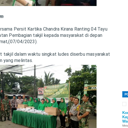
om
rsama Persit Kartika Chandra Kirana Ranting 04 Tayu
tan Pembagian takjil kepada masyarakat di depan
mat,(07/04/2023).
 takjil dalam waktu singkat ludes diserbu masyarakat
n yang melintas.
P
Ko
Ka
Wa
Miri