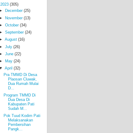
▼
2023
(305)
►
December
(25)
►
November
(13)
►
October
(34)
►
September
(24)
►
August
(16)
►
July
(26)
►
June
(22)
►
May
(24)
▼
April
(32)
Pra TMMD Di Desa
Plaosan Cluwak,
Dua Rumah Mulai
D...
Program TMMD Di
Dua Desa Di
Kabupaten Pati
Sudah M...
Pok Tuud Kodim Pati
Melaksanakan
Pembersihan
Pangk...