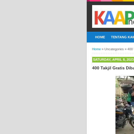
HOME
TENTANG KAM
Home
»
Uncategories
»
400 
SATURDAY, APRIL 8, 2023
400 Takjil Gratis D