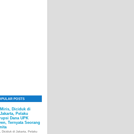
OPULAR POSTS
Miris, Diciduk di
Jakarta, Pelaku
rupsi Dana UPK
yen, Ternyata Seorang
nita
s, Diciduk di Jakarta, Pelaku