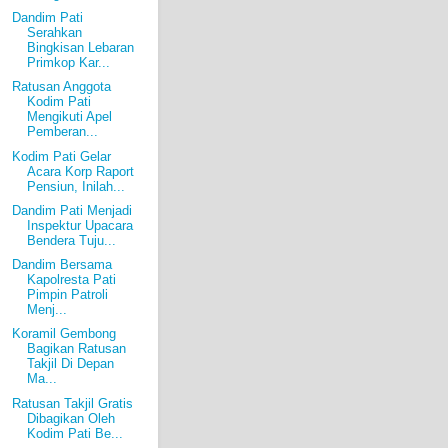
Dandim Pati
Serahkan
Bingkisan Lebaran
Primkop Kar...
Ratusan Anggota
Kodim Pati
Mengikuti Apel
Pemberan...
Kodim Pati Gelar
Acara Korp Raport
Pensiun, Inilah...
Dandim Pati Menjadi
Inspektur Upacara
Bendera Tuju...
Dandim Bersama
Kapolresta Pati
Pimpin Patroli
Menj...
Koramil Gembong
Bagikan Ratusan
Takjil Di Depan
Ma...
Ratusan Takjil Gratis
Dibagikan Oleh
Kodim Pati Be...