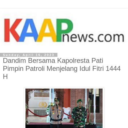
Sunday, April 16, 2023
Dandim Bersama Kapolresta Pati
Pimpin Patroli Menjelang Idul Fitri 1444
H