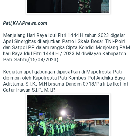
Pati,KAAPnews.com
Menjelang Hari Raya Idul Fitri 1444 H tahun 2023 digelar
Apel Sinergitas dilanjutkan Patroli Skala Besar TNI-Polri
dan Satpol PP dalam rangka Cipta Kondisi Menjelang PAM
hari Raya Idul Fitri 1444 H / 2023 M diwilayah Kabupaten
Pati. Sabtu,(15/04/2023).
Kegiatan apel gabungan dipusatkan di Mapolresta Pati
dipimpin oleh Kapolresta Pati Kombes Pol Andhika Bayu
Adittama, S.I.K., M.H brsama Dandim 0718/Pati Letkol Inf
Catur Irawan S.I.P., M.I.P.