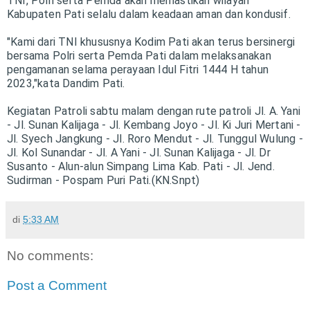
TNI, Polri serta Pemda akan memastikan wilayah
Kabupaten Pati selalu dalam keadaan aman dan kondusif.
"Kami dari TNI khususnya Kodim Pati akan terus bersinergi
bersama Polri serta Pemda Pati dalam melaksanakan
pengamanan selama perayaan Idul Fitri 1444 H tahun
2023,"kata Dandim Pati.
Kegiatan Patroli sabtu malam dengan rute patroli Jl. A. Yani
- Jl. Sunan Kalijaga - Jl. Kembang Joyo - Jl. Ki Juri Mertani -
Jl. Syech Jangkung - Jl. Roro Mendut - Jl. Tunggul Wulung -
Jl. Kol Sunandar - Jl. A Yani - Jl. Sunan Kalijaga - Jl. Dr
Susanto - Alun-alun Simpang Lima Kab. Pati - Jl. Jend.
Sudirman - Pospam Puri Pati.(KN.Snpt)
di
5:33 AM
No comments:
Post a Comment