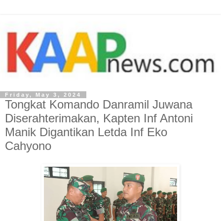
Friday, May 3, 2024
Tongkat Komando Danramil Juwana
Diserahterimakan, Kapten Inf Antoni
Manik Digantikan Letda Inf Eko
Cahyono