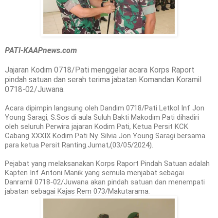
PATI-KAAPnews.com
Jajaran Kodim 0718/Pati menggelar acara Korps Raport
pindah satuan dan serah terima jabatan Komandan Koramil
0718-02/Juwana.
Acara dipimpin langsung oleh Dandim 0718/Pati Letkol Inf Jon
Young Saragi, S.Sos di aula Suluh Bakti Makodim Pati dihadiri
oleh seluruh Perwira jajaran Kodim Pati, Ketua Persit KCK
Cabang XXXIX Kodim Pati Ny. Silvia Jon Young Saragi bersama
para ketua Persit Ranting.Jumat,(03/05/2024).
Pejabat yang melaksanakan Korps Raport Pindah Satuan adalah
Kapten Inf Antoni Manik yang semula menjabat sebagai
Danramil 0718-02/Juwana akan pindah satuan dan menempati
jabatan sebagai Kajas Rem 073/Makutarama.