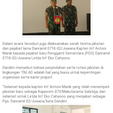
Dalam acara tersebut juga dilaksanakan serah terima jabatan
dari pejabat lama Danramil 0718-02/Juwana Kapten Inf Antoni
Manik kepada pejabat baru Pengganti Sementara (PGS) Danramil
0718-02/Juwana Letda Inf Eko Cahyono.
Dandim menyebut bahwa perpindahan serta rotasi jabatan di
lingkungan TNI AD adalah hal yang biasa untuk kepentingan
organisasi serta karier prajurit.
"Selamat kepada kapten Inf Antoni Manik yang telah menempati
jabatan baru sebagai Kajasrem 073/Makutarama Salatiga, dan
selamat untuk Letda Inf Eko Cahyono yang menjabat sebagai
Pgs. Danramil 02/Juwana,"kata Dandim.